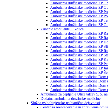
Ambulanta družinske medicine ZP Ob p
Ambulanta družinske medicine ZP Ob 
Ambulanta družinske medicine ZP Pobr
Ambulanta družinske medicine ZP Pob
Ambulanta družinske medicine ZP Te
Ambulanta družinske medicine ZP Go
Zunanje ambulante, Okolica
Ambulanta družinske medicine ZP Rač
Ambulanta družinske medicine ZP Rače
Ambulanta družinske medicine ZP H
Ambulanta družinske medicine ZP Sli
Ambulanta družinske medicine ZP Ru
Ambulanta družinske medicine ZP Sta
Ambulanta družinske medicine ZP K
Ambulanta družinske medicine ZP Pe
Ambulanta družinske medicine ZP Jak
Ambulanta družinske medicine ZP Šent
Ambulanta družinske medicine Dom 
Ambulanta družinske medicine Dom 
Ambulanta družinske medicine Dom st
Ambulanta družinske medicine Dom u
Ambulanta za cepljenje Ulica talcev 5, 5. na
Dodatna ambulanta družinske medicine
Služba psihohigiensko psihiatrične dejavnosti
Center za preprečevanje in zdravljenje odvi