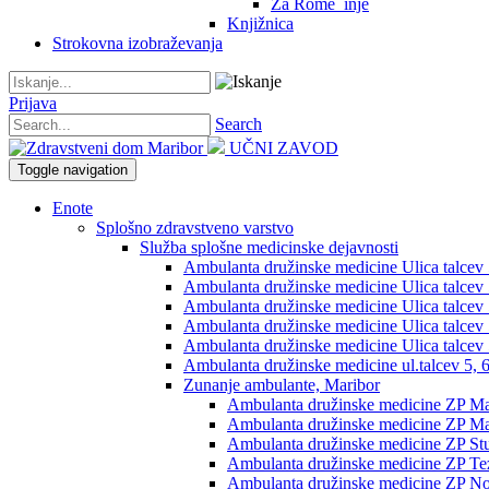
Za Rome_inje
Knjižnica
Strokovna izobraževanja
Prijava
Search
UČNI ZAVOD
Toggle navigation
Enote
Splošno zdravstveno varstvo
Služba splošne medicinske dejavnosti
Ambulanta družinske medicine Ulica talcev 5,
Ambulanta družinske medicine Ulica talcev 5
Ambulanta družinske medicine Ulica talcev 5
Ambulanta družinske medicine Ulica talcev 5
Ambulanta družinske medicine Ulica talcev 5
Ambulanta družinske medicine ul.talcev 5, 6
Zunanje ambulante, Maribor
Ambulanta družinske medicine ZP Mag
Ambulanta družinske medicine ZP Mag
Ambulanta družinske medicine ZP St
Ambulanta družinske medicine ZP Te
Ambulanta družinske medicine ZP No