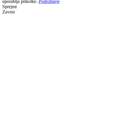
uporablja piškotke.
Podrobneje
Sprejmi
Zavrni