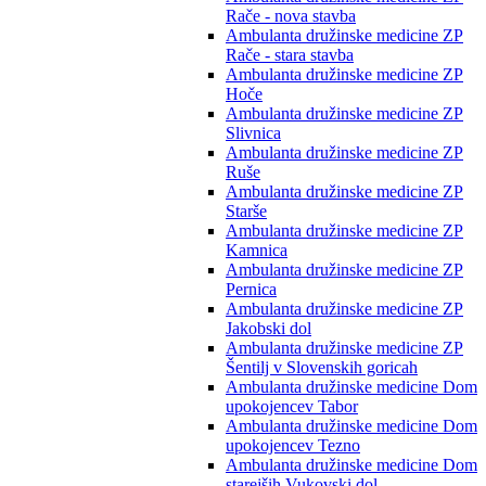
Rače - nova stavba
Ambulanta družinske medicine ZP
Rače - stara stavba
Ambulanta družinske medicine ZP
Hoče
Ambulanta družinske medicine ZP
Slivnica
Ambulanta družinske medicine ZP
Ruše
Ambulanta družinske medicine ZP
Starše
Ambulanta družinske medicine ZP
Kamnica
Ambulanta družinske medicine ZP
Pernica
Ambulanta družinske medicine ZP
Jakobski dol
Ambulanta družinske medicine ZP
Šentilj v Slovenskih goricah
Ambulanta družinske medicine Dom
upokojencev Tabor
Ambulanta družinske medicine Dom
upokojencev Tezno
Ambulanta družinske medicine Dom
starejših Vukovski dol