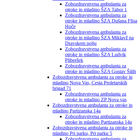
Zobozdravstvena ambulanta za
otroke in mladino ŠZA Tabor 1
Zobozdravstvena ambulanta za
otroke in mladino ŠZA Dušana Flisa
Hoče
Zobozdravstvena ambulanta za
otroke in mladino ŠZA Miklavž na
Dravskem polju
Zobozdravstvena ambulanta za
otroke in mladino ŠZA Ludvik
Pliberšek
Zobozdravstvena ambulanta za
otroke in mladino ŠZA Gustav Šilih
Zobozdravstvena ambulanta za otroke in
mladino Nova Vas, Cesta Proletarskih
brigad 71
Zobozdravstvena ambulanta za
otroke in mladino ZP Nova vas
Zobozdravstvena ambulanta za otroke in
mladino Partizanska 14a
Zobozdravstvena ambulanta za
otroke in mladino Partizanska 14a
Zobozdravstvena ambulanta za otroke in
mladino Pri parku, Pri parku 5
Zobozdravstvena ambulanta za