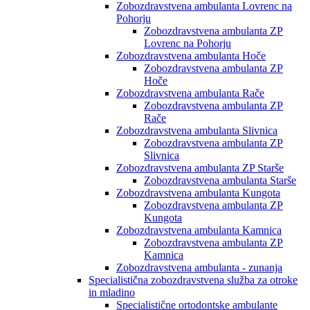
Zobozdravstvena ambulanta Lovrenc na
Pohorju
Zobozdravstvena ambulanta ZP
Lovrenc na Pohorju
Zobozdravstvena ambulanta Hoče
Zobozdravstvena ambulanta ZP
Hoče
Zobozdravstvena ambulanta Rače
Zobozdravstvena ambulanta ZP
Rače
Zobozdravstvena ambulanta Slivnica
Zobozdravstvena ambulanta ZP
Slivnica
Zobozdravstvena ambulanta ZP Starše
Zobozdravstvena ambulanta Starše
Zobozdravstvena ambulanta Kungota
Zobozdravstvena ambulanta ZP
Kungota
Zobozdravstvena ambulanta Kamnica
Zobozdravstvena ambulanta ZP
Kamnica
Zobozdravstvena ambulanta - zunanja
Specialistična zobozdravstvena služba za otroke
in mladino
Specialistične ortodontske ambulante