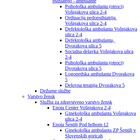
psihiatrijo - ambulante
Psihološka ambulanta (otroci)
Vošnjakova ulica 2-4
Ordinacija pedopsihiatrija
Vošnjakova ulica 2-4
Defektološka ambulanta Vošnjakova
ulica 2-4
Defektološka ambulanta,
Dvorakova ulica 5
Socialna delavka Vošnjakova ulica
2-4
Psihološka ambulanta (otroci)
Dvorakova ulica 5
Logopedska ambulanta Dvorakova
5
Delovna terapija Dvorakova 5
Dežurne službe
Varstvo žensk
Služba za zdravstveno varstvo žensk
Enota Center Vošnjakova 2-4
Ginekološka ambulanta Vošnjakova
ulica 2-4
Enota Šentilj Pod hribom 12
Ginekološka ambulanta ZP Šentilj v
Slovenskih goricah