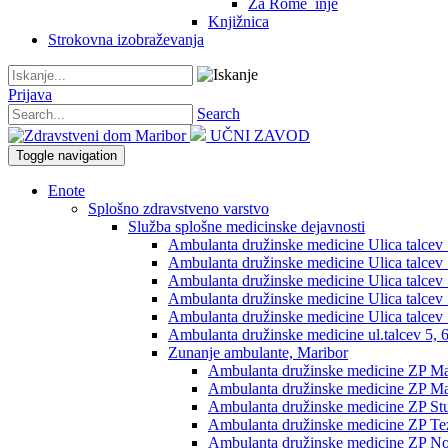
Za Rome_inje
Knjižnica
Strokovna izobraževanja
Prijava
Search
UČNI ZAVOD
Toggle navigation
Enote
Splošno zdravstveno varstvo
Služba splošne medicinske dejavnosti
Ambulanta družinske medicine Ulica talcev 5,
Ambulanta družinske medicine Ulica talcev 5
Ambulanta družinske medicine Ulica talcev 5
Ambulanta družinske medicine Ulica talcev 5
Ambulanta družinske medicine Ulica talcev 5
Ambulanta družinske medicine ul.talcev 5, 6
Zunanje ambulante, Maribor
Ambulanta družinske medicine ZP Mag
Ambulanta družinske medicine ZP Mag
Ambulanta družinske medicine ZP St
Ambulanta družinske medicine ZP Te
Ambulanta družinske medicine ZP No