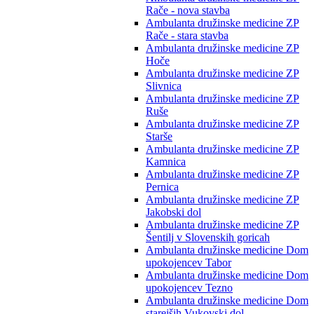
Rače - nova stavba
Ambulanta družinske medicine ZP
Rače - stara stavba
Ambulanta družinske medicine ZP
Hoče
Ambulanta družinske medicine ZP
Slivnica
Ambulanta družinske medicine ZP
Ruše
Ambulanta družinske medicine ZP
Starše
Ambulanta družinske medicine ZP
Kamnica
Ambulanta družinske medicine ZP
Pernica
Ambulanta družinske medicine ZP
Jakobski dol
Ambulanta družinske medicine ZP
Šentilj v Slovenskih goricah
Ambulanta družinske medicine Dom
upokojencev Tabor
Ambulanta družinske medicine Dom
upokojencev Tezno
Ambulanta družinske medicine Dom
starejših Vukovski dol