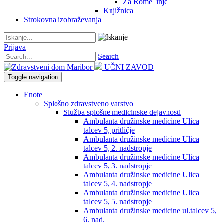
Za Rome_inje
Knjižnica
Strokovna izobraževanja
Prijava
Search
UČNI ZAVOD
Toggle navigation
Enote
Splošno zdravstveno varstvo
Služba splošne medicinske dejavnosti
Ambulanta družinske medicine Ulica
talcev 5, pritličje
Ambulanta družinske medicine Ulica
talcev 5, 2. nadstropje
Ambulanta družinske medicine Ulica
talcev 5, 3. nadstropje
Ambulanta družinske medicine Ulica
talcev 5, 4. nadstropje
Ambulanta družinske medicine Ulica
talcev 5, 5. nadstropje
Ambulanta družinske medicine ul.talcev 5,
6. nad.