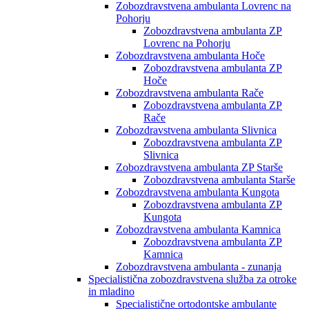
Zobozdravstvena ambulanta Lovrenc na
Pohorju
Zobozdravstvena ambulanta ZP
Lovrenc na Pohorju
Zobozdravstvena ambulanta Hoče
Zobozdravstvena ambulanta ZP
Hoče
Zobozdravstvena ambulanta Rače
Zobozdravstvena ambulanta ZP
Rače
Zobozdravstvena ambulanta Slivnica
Zobozdravstvena ambulanta ZP
Slivnica
Zobozdravstvena ambulanta ZP Starše
Zobozdravstvena ambulanta Starše
Zobozdravstvena ambulanta Kungota
Zobozdravstvena ambulanta ZP
Kungota
Zobozdravstvena ambulanta Kamnica
Zobozdravstvena ambulanta ZP
Kamnica
Zobozdravstvena ambulanta - zunanja
Specialistična zobozdravstvena služba za otroke
in mladino
Specialistične ortodontske ambulante