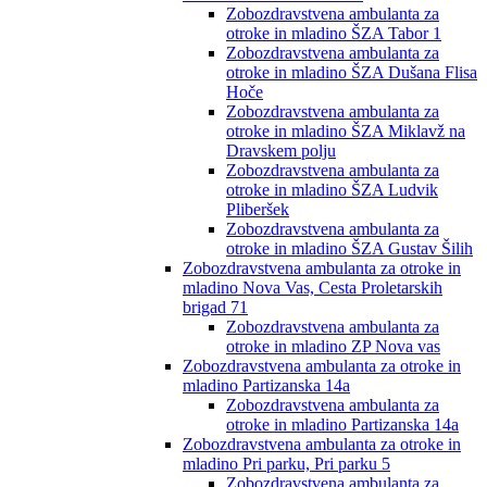
Zobozdravstvena ambulanta za
otroke in mladino ŠZA Tabor 1
Zobozdravstvena ambulanta za
otroke in mladino ŠZA Dušana Flisa
Hoče
Zobozdravstvena ambulanta za
otroke in mladino ŠZA Miklavž na
Dravskem polju
Zobozdravstvena ambulanta za
otroke in mladino ŠZA Ludvik
Pliberšek
Zobozdravstvena ambulanta za
otroke in mladino ŠZA Gustav Šilih
Zobozdravstvena ambulanta za otroke in
mladino Nova Vas, Cesta Proletarskih
brigad 71
Zobozdravstvena ambulanta za
otroke in mladino ZP Nova vas
Zobozdravstvena ambulanta za otroke in
mladino Partizanska 14a
Zobozdravstvena ambulanta za
otroke in mladino Partizanska 14a
Zobozdravstvena ambulanta za otroke in
mladino Pri parku, Pri parku 5
Zobozdravstvena ambulanta za