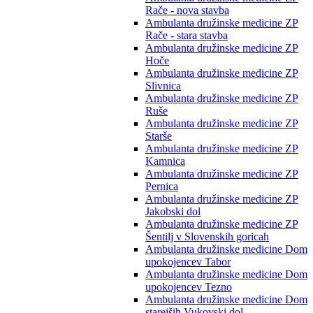
Rače - nova stavba
Ambulanta družinske medicine ZP
Rače - stara stavba
Ambulanta družinske medicine ZP
Hoče
Ambulanta družinske medicine ZP
Slivnica
Ambulanta družinske medicine ZP
Ruše
Ambulanta družinske medicine ZP
Starše
Ambulanta družinske medicine ZP
Kamnica
Ambulanta družinske medicine ZP
Pernica
Ambulanta družinske medicine ZP
Jakobski dol
Ambulanta družinske medicine ZP
Šentilj v Slovenskih goricah
Ambulanta družinske medicine Dom
upokojencev Tabor
Ambulanta družinske medicine Dom
upokojencev Tezno
Ambulanta družinske medicine Dom
starejših Vukovski dol