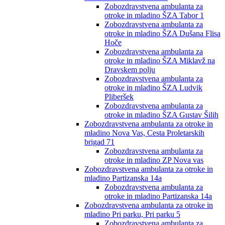
Zobozdravstvena ambulanta za
otroke in mladino ŠZA Tabor 1
Zobozdravstvena ambulanta za
otroke in mladino ŠZA Dušana Flisa
Hoče
Zobozdravstvena ambulanta za
otroke in mladino ŠZA Miklavž na
Dravskem polju
Zobozdravstvena ambulanta za
otroke in mladino ŠZA Ludvik
Pliberšek
Zobozdravstvena ambulanta za
otroke in mladino ŠZA Gustav Šilih
Zobozdravstvena ambulanta za otroke in
mladino Nova Vas, Cesta Proletarskih
brigad 71
Zobozdravstvena ambulanta za
otroke in mladino ZP Nova vas
Zobozdravstvena ambulanta za otroke in
mladino Partizanska 14a
Zobozdravstvena ambulanta za
otroke in mladino Partizanska 14a
Zobozdravstvena ambulanta za otroke in
mladino Pri parku, Pri parku 5
Zobozdravstvena ambulanta za