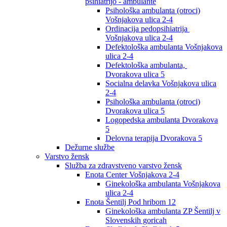
psihiatrijo - ambulante
Psihološka ambulanta (otroci)
Vošnjakova ulica 2-4
Ordinacija pedopsihiatrija
Vošnjakova ulica 2-4
Defektološka ambulanta Vošnjakova
ulica 2-4
Defektološka ambulanta,
Dvorakova ulica 5
Socialna delavka Vošnjakova ulica
2-4
Psihološka ambulanta (otroci)
Dvorakova ulica 5
Logopedska ambulanta Dvorakova
5
Delovna terapija Dvorakova 5
Dežurne službe
Varstvo žensk
Služba za zdravstveno varstvo žensk
Enota Center Vošnjakova 2-4
Ginekološka ambulanta Vošnjakova
ulica 2-4
Enota Šentilj Pod hribom 12
Ginekološka ambulanta ZP Šentilj v
Slovenskih goricah