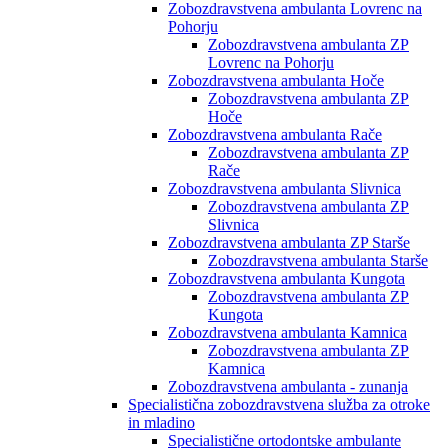
Zobozdravstvena ambulanta Lovrenc na
Pohorju
Zobozdravstvena ambulanta ZP
Lovrenc na Pohorju
Zobozdravstvena ambulanta Hoče
Zobozdravstvena ambulanta ZP
Hoče
Zobozdravstvena ambulanta Rače
Zobozdravstvena ambulanta ZP
Rače
Zobozdravstvena ambulanta Slivnica
Zobozdravstvena ambulanta ZP
Slivnica
Zobozdravstvena ambulanta ZP Starše
Zobozdravstvena ambulanta Starše
Zobozdravstvena ambulanta Kungota
Zobozdravstvena ambulanta ZP
Kungota
Zobozdravstvena ambulanta Kamnica
Zobozdravstvena ambulanta ZP
Kamnica
Zobozdravstvena ambulanta - zunanja
Specialistična zobozdravstvena služba za otroke
in mladino
Specialistične ortodontske ambulante