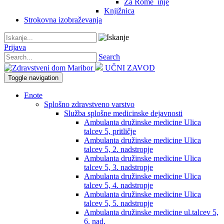
Za Rome_inje
Knjižnica
Strokovna izobraževanja
Prijava
Search
UČNI ZAVOD
Toggle navigation
Enote
Splošno zdravstveno varstvo
Služba splošne medicinske dejavnosti
Ambulanta družinske medicine Ulica
talcev 5, pritličje
Ambulanta družinske medicine Ulica
talcev 5, 2. nadstropje
Ambulanta družinske medicine Ulica
talcev 5, 3. nadstropje
Ambulanta družinske medicine Ulica
talcev 5, 4. nadstropje
Ambulanta družinske medicine Ulica
talcev 5, 5. nadstropje
Ambulanta družinske medicine ul.talcev 5,
6. nad.