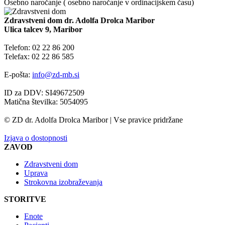
Osebno naročanje ( osebno naročanje v ordinacijskem času)
Zdravstveni dom dr. Adolfa Drolca Maribor
Ulica talcev 9, Maribor
Telefon: 02 22 86 200
Telefax: 02 22 86 585
E-pošta:
info@zd-mb.si
ID za DDV: SI49672509
Matična številka: 5054095
© ZD dr. Adolfa Drolca Maribor | Vse pravice pridržane
Izjava o dostopnosti
ZAVOD
Zdravstveni dom
Uprava
Strokovna izobraževanja
STORITVE
Enote