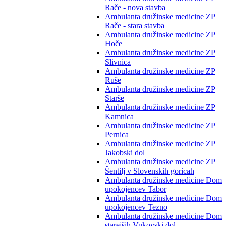
Rače - nova stavba
Ambulanta družinske medicine ZP
Rače - stara stavba
Ambulanta družinske medicine ZP
Hoče
Ambulanta družinske medicine ZP
Slivnica
Ambulanta družinske medicine ZP
Ruše
Ambulanta družinske medicine ZP
Starše
Ambulanta družinske medicine ZP
Kamnica
Ambulanta družinske medicine ZP
Pernica
Ambulanta družinske medicine ZP
Jakobski dol
Ambulanta družinske medicine ZP
Šentilj v Slovenskih goricah
Ambulanta družinske medicine Dom
upokojencev Tabor
Ambulanta družinske medicine Dom
upokojencev Tezno
Ambulanta družinske medicine Dom
starejših Vukovski dol