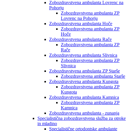
Zobozdravstvena ambulanta Lovrenc na
Pohorju
Zobozdravstvena ambulanta ZP
Lovrenc na Pohorju
Zobozdravstvena ambulanta Hoče
Zobozdravstvena ambulanta ZP
Hoče
Zobozdravstvena ambulanta Rače
Zobozdravstvena ambulanta ZP
Rače
Zobozdravstvena ambulanta Slivnica
Zobozdravstvena ambulanta ZP
Slivnica
Zobozdravstvena ambulanta ZP Starše
Zobozdravstvena ambulanta Starše
Zobozdravstvena ambulanta Kungota
Zobozdravstvena ambulanta ZP
Kungota
Zobozdravstvena ambulanta Kamnica
Zobozdravstvena ambulanta ZP
Kamnica
Zobozdravstvena ambulanta - zunanja
Specialistična zobozdravstvena služba za otroke
in mladino
Specialistične ortodontske ambulante