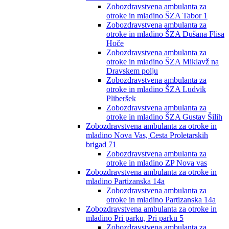
Zobozdravstvena ambulanta za
otroke in mladino ŠZA Tabor 1
Zobozdravstvena ambulanta za
otroke in mladino ŠZA Dušana Flisa
Hoče
Zobozdravstvena ambulanta za
otroke in mladino ŠZA Miklavž na
Dravskem polju
Zobozdravstvena ambulanta za
otroke in mladino ŠZA Ludvik
Pliberšek
Zobozdravstvena ambulanta za
otroke in mladino ŠZA Gustav Šilih
Zobozdravstvena ambulanta za otroke in
mladino Nova Vas, Cesta Proletarskih
brigad 71
Zobozdravstvena ambulanta za
otroke in mladino ZP Nova vas
Zobozdravstvena ambulanta za otroke in
mladino Partizanska 14a
Zobozdravstvena ambulanta za
otroke in mladino Partizanska 14a
Zobozdravstvena ambulanta za otroke in
mladino Pri parku, Pri parku 5
Zobozdravstvena ambulanta za