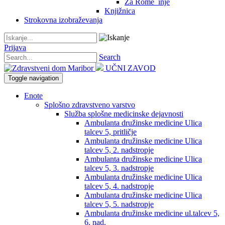
Za Rome_inje
Knjižnica
Strokovna izobraževanja
Prijava
Search
UČNI ZAVOD
Toggle navigation
Enote
Splošno zdravstveno varstvo
Služba splošne medicinske dejavnosti
Ambulanta družinske medicine Ulica
talcev 5, pritličje
Ambulanta družinske medicine Ulica
talcev 5, 2. nadstropje
Ambulanta družinske medicine Ulica
talcev 5, 3. nadstropje
Ambulanta družinske medicine Ulica
talcev 5, 4. nadstropje
Ambulanta družinske medicine Ulica
talcev 5, 5. nadstropje
Ambulanta družinske medicine ul.talcev 5,
6. nad.