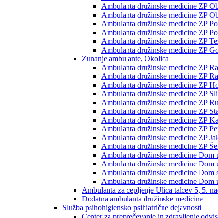
Ambulanta družinske medicine ZP Ob p
Ambulanta družinske medicine ZP Ob 
Ambulanta družinske medicine ZP Pobr
Ambulanta družinske medicine ZP Pob
Ambulanta družinske medicine ZP Te
Ambulanta družinske medicine ZP Go
Zunanje ambulante, Okolica
Ambulanta družinske medicine ZP Rač
Ambulanta družinske medicine ZP Rače
Ambulanta družinske medicine ZP H
Ambulanta družinske medicine ZP Sli
Ambulanta družinske medicine ZP Ru
Ambulanta družinske medicine ZP Sta
Ambulanta družinske medicine ZP K
Ambulanta družinske medicine ZP Pe
Ambulanta družinske medicine ZP Jak
Ambulanta družinske medicine ZP Šent
Ambulanta družinske medicine Dom 
Ambulanta družinske medicine Dom 
Ambulanta družinske medicine Dom st
Ambulanta družinske medicine Dom u
Ambulanta za cepljenje Ulica talcev 5, 5. na
Dodatna ambulanta družinske medicine
Služba psihohigiensko psihiatrične dejavnosti
Center za preprečevanje in zdravljenje odvi