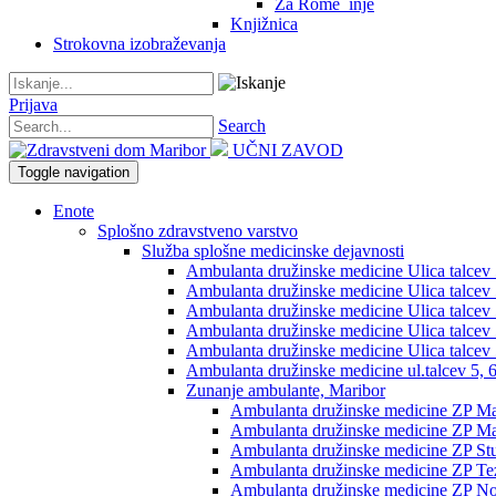
Za Rome_inje
Knjižnica
Strokovna izobraževanja
Prijava
Search
UČNI ZAVOD
Toggle navigation
Enote
Splošno zdravstveno varstvo
Služba splošne medicinske dejavnosti
Ambulanta družinske medicine Ulica talcev 5,
Ambulanta družinske medicine Ulica talcev 5
Ambulanta družinske medicine Ulica talcev 5
Ambulanta družinske medicine Ulica talcev 5
Ambulanta družinske medicine Ulica talcev 5
Ambulanta družinske medicine ul.talcev 5, 6
Zunanje ambulante, Maribor
Ambulanta družinske medicine ZP Mag
Ambulanta družinske medicine ZP Mag
Ambulanta družinske medicine ZP St
Ambulanta družinske medicine ZP Te
Ambulanta družinske medicine ZP No