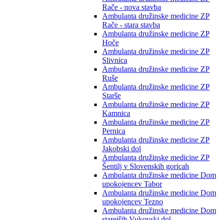
Rače - nova stavba
Ambulanta družinske medicine ZP
Rače - stara stavba
Ambulanta družinske medicine ZP
Hoče
Ambulanta družinske medicine ZP
Slivnica
Ambulanta družinske medicine ZP
Ruše
Ambulanta družinske medicine ZP
Starše
Ambulanta družinske medicine ZP
Kamnica
Ambulanta družinske medicine ZP
Pernica
Ambulanta družinske medicine ZP
Jakobski dol
Ambulanta družinske medicine ZP
Šentilj v Slovenskih goricah
Ambulanta družinske medicine Dom
upokojencev Tabor
Ambulanta družinske medicine Dom
upokojencev Tezno
Ambulanta družinske medicine Dom
starejših Vukovski dol