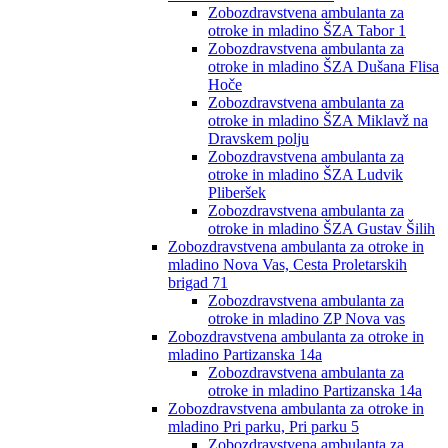
Zobozdravstvena ambulanta za
otroke in mladino ŠZA Tabor 1
Zobozdravstvena ambulanta za
otroke in mladino ŠZA Dušana Flisa
Hoče
Zobozdravstvena ambulanta za
otroke in mladino ŠZA Miklavž na
Dravskem polju
Zobozdravstvena ambulanta za
otroke in mladino ŠZA Ludvik
Pliberšek
Zobozdravstvena ambulanta za
otroke in mladino ŠZA Gustav Šilih
Zobozdravstvena ambulanta za otroke in
mladino Nova Vas, Cesta Proletarskih
brigad 71
Zobozdravstvena ambulanta za
otroke in mladino ZP Nova vas
Zobozdravstvena ambulanta za otroke in
mladino Partizanska 14a
Zobozdravstvena ambulanta za
otroke in mladino Partizanska 14a
Zobozdravstvena ambulanta za otroke in
mladino Pri parku, Pri parku 5
Zobozdravstvena ambulanta za