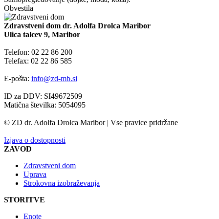
Obvestila
Zdravstveni dom dr. Adolfa Drolca Maribor
Ulica talcev 9, Maribor
Telefon: 02 22 86 200
Telefax: 02 22 86 585
E-pošta:
info@zd-mb.si
ID za DDV: SI49672509
Matična številka: 5054095
© ZD dr. Adolfa Drolca Maribor | Vse pravice pridržane
Izjava o dostopnosti
ZAVOD
Zdravstveni dom
Uprava
Strokovna izobraževanja
STORITVE
Enote