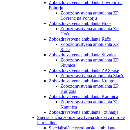
Zobozdravstvena ambulanta Lovrenc na
Pohorju
Zobozdravstvena ambulanta ZP
Lovrenc na Pohorju
Zobozdravstvena ambulanta Hoče
Zobozdravstvena ambulanta ZP
Hoče
Zobozdravstvena ambulanta Rače
Zobozdravstvena ambulanta ZP
Rače
Zobozdravstvena ambulanta Slivnica
Zobozdravstvena ambulanta ZP
Slivnica
Zobozdravstvena ambulanta ZP Starše
Zobozdravstvena ambulanta Starše
Zobozdravstvena ambulanta Kungota
Zobozdravstvena ambulanta ZP
Kungota
Zobozdravstvena ambulanta Kamnica
Zobozdravstvena ambulanta ZP
Kamnica
Zobozdravstvena ambulanta - zunanja
Specialistična zobozdravstvena služba za otroke
in mladino
Specialistične ortodontske ambulante