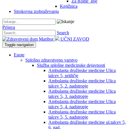
Za Rome_inje
Knjižnica
Strokovna izobraževanja
Prijava
Search
UČNI ZAVOD
Toggle navigation
Enote
Splošno zdravstveno varstvo
Služba splošne medicinske dejavnosti
Ambulanta družinske medicine Ulica
talcev 5, pritličje
Ambulanta družinske medicine Ulica
talcev 5, 2. nadstropje
Ambulanta družinske medicine Ulica
talcev 5, 3. nadstropje
Ambulanta družinske medicine Ulica
talcev 5, 4. nadstropje
Ambulanta družinske medicine Ulica
talcev 5, 5. nadstropje
Ambulanta družinske medicine ul.talcev 5,
6. nad.