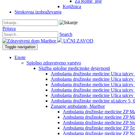
Za Rome_inje
Knjižnica
Strokovna izobraževanja
Prijava
Search
UČNI ZAVOD
Toggle navigation
Enote
Splošno zdravstveno varstvo
Služba splošne medicinske dejavnosti
Ambulanta družinske medicine Ulica talcev 5,
Ambulanta družinske medicine Ulica talcev 5
Ambulanta družinske medicine Ulica talcev 5
Ambulanta družinske medicine Ulica talcev 5
Ambulanta družinske medicine Ulica talcev 5
Ambulanta družinske medicine ul.talcev 5, 6
Zunanje ambulante, Maribor
Ambulanta družinske medicine ZP Mag
Ambulanta družinske medicine ZP Mag
Ambulanta družinske medicine ZP St
Ambulanta družinske medicine ZP Te
Ambulanta družinske medicine ZP No