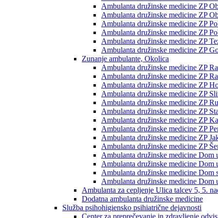
Ambulanta družinske medicine ZP Ob p
Ambulanta družinske medicine ZP Ob 
Ambulanta družinske medicine ZP Pobr
Ambulanta družinske medicine ZP Pob
Ambulanta družinske medicine ZP Te
Ambulanta družinske medicine ZP Go
Zunanje ambulante, Okolica
Ambulanta družinske medicine ZP Rač
Ambulanta družinske medicine ZP Rače
Ambulanta družinske medicine ZP H
Ambulanta družinske medicine ZP Sli
Ambulanta družinske medicine ZP Ru
Ambulanta družinske medicine ZP Sta
Ambulanta družinske medicine ZP K
Ambulanta družinske medicine ZP Pe
Ambulanta družinske medicine ZP Jak
Ambulanta družinske medicine ZP Šent
Ambulanta družinske medicine Dom 
Ambulanta družinske medicine Dom 
Ambulanta družinske medicine Dom st
Ambulanta družinske medicine Dom u
Ambulanta za cepljenje Ulica talcev 5, 5. na
Dodatna ambulanta družinske medicine
Služba psihohigiensko psihiatrične dejavnosti
Center za preprečevanje in zdravljenje odvi