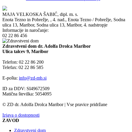
MAJA VELKOSKA ŠABIĆ, dipl. m. s.
Enota Tezno in Pobrežje,
, 4. nad.,
Enota Tezno / Pobrežje, Sodna
ulica 13, Maribor,
Sodna ulica 13, Maribor, 4. nadstropje
Informacije in naročanje:
02 22 86 456
Zdravstveni dom dr. Adolfa Drolca Maribor
Ulica talcev 9, Maribor
Telefon: 02 22 86 200
Telefax: 02 22 86 585
E-pošta:
info@zd-mb.si
ID za DDV: SI49672509
Matična številka: 5054095
© ZD dr. Adolfa Drolca Maribor | Vse pravice pridržane
Izjava o dostopnosti
ZAVOD
Zdravstveni dom