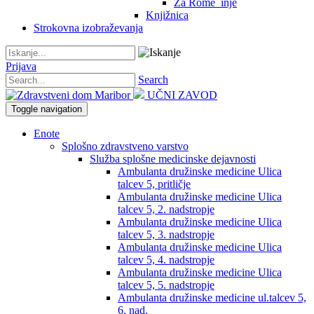
Za Rome_inje
Knjižnica
Strokovna izobraževanja
Prijava
Search
UČNI ZAVOD
Toggle navigation
Enote
Splošno zdravstveno varstvo
Služba splošne medicinske dejavnosti
Ambulanta družinske medicine Ulica
talcev 5, pritličje
Ambulanta družinske medicine Ulica
talcev 5, 2. nadstropje
Ambulanta družinske medicine Ulica
talcev 5, 3. nadstropje
Ambulanta družinske medicine Ulica
talcev 5, 4. nadstropje
Ambulanta družinske medicine Ulica
talcev 5, 5. nadstropje
Ambulanta družinske medicine ul.talcev 5,
6. nad.