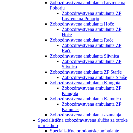
Zobozdravstvena ambulanta Lovrenc na
Pohorju
Zobozdravstvena ambulanta ZP
Lovrenc na Pohorju
Zobozdravstvena ambulanta Hoče
Zobozdravstvena ambulanta ZP
Hoče
Zobozdravstvena ambulanta Rače
Zobozdravstvena ambulanta ZP
Rače
Zobozdravstvena ambulanta Slivnica
Zobozdravstvena ambulanta ZP
Slivnica
Zobozdravstvena ambulanta ZP Starše
Zobozdravstvena ambulanta Starše
Zobozdravstvena ambulanta Kungota
Zobozdravstvena ambulanta ZP
Kungota
Zobozdravstvena ambulanta Kamnica
Zobozdravstvena ambulanta ZP
Kamnica
Zobozdravstvena ambulanta - zunanja
Specialistična zobozdravstvena služba za otroke
in mladino
Specialistične ortodontske ambulante