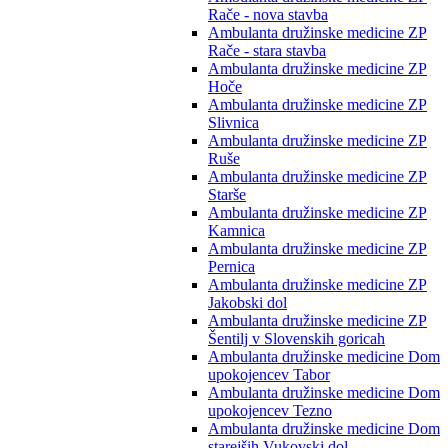
Rače - nova stavba
Ambulanta družinske medicine ZP
Rače - stara stavba
Ambulanta družinske medicine ZP
Hoče
Ambulanta družinske medicine ZP
Slivnica
Ambulanta družinske medicine ZP
Ruše
Ambulanta družinske medicine ZP
Starše
Ambulanta družinske medicine ZP
Kamnica
Ambulanta družinske medicine ZP
Pernica
Ambulanta družinske medicine ZP
Jakobski dol
Ambulanta družinske medicine ZP
Šentilj v Slovenskih goricah
Ambulanta družinske medicine Dom
upokojencev Tabor
Ambulanta družinske medicine Dom
upokojencev Tezno
Ambulanta družinske medicine Dom
starejših Vukovski dol