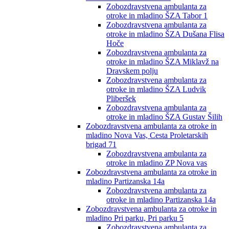
Zobozdravstvena ambulanta za
otroke in mladino ŠZA Tabor 1
Zobozdravstvena ambulanta za
otroke in mladino ŠZA Dušana Flisa
Hoče
Zobozdravstvena ambulanta za
otroke in mladino ŠZA Miklavž na
Dravskem polju
Zobozdravstvena ambulanta za
otroke in mladino ŠZA Ludvik
Pliberšek
Zobozdravstvena ambulanta za
otroke in mladino ŠZA Gustav Šilih
Zobozdravstvena ambulanta za otroke in
mladino Nova Vas, Cesta Proletarskih
brigad 71
Zobozdravstvena ambulanta za
otroke in mladino ZP Nova vas
Zobozdravstvena ambulanta za otroke in
mladino Partizanska 14a
Zobozdravstvena ambulanta za
otroke in mladino Partizanska 14a
Zobozdravstvena ambulanta za otroke in
mladino Pri parku, Pri parku 5
Zobozdravstvena ambulanta za