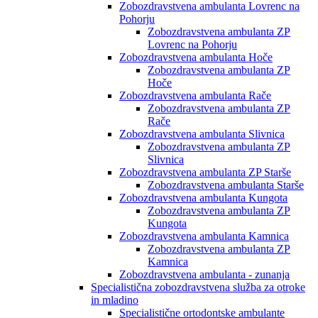
Zobozdravstvena ambulanta Lovrenc na
Pohorju
Zobozdravstvena ambulanta ZP
Lovrenc na Pohorju
Zobozdravstvena ambulanta Hoče
Zobozdravstvena ambulanta ZP
Hoče
Zobozdravstvena ambulanta Rače
Zobozdravstvena ambulanta ZP
Rače
Zobozdravstvena ambulanta Slivnica
Zobozdravstvena ambulanta ZP
Slivnica
Zobozdravstvena ambulanta ZP Starše
Zobozdravstvena ambulanta Starše
Zobozdravstvena ambulanta Kungota
Zobozdravstvena ambulanta ZP
Kungota
Zobozdravstvena ambulanta Kamnica
Zobozdravstvena ambulanta ZP
Kamnica
Zobozdravstvena ambulanta - zunanja
Specialistična zobozdravstvena služba za otroke
in mladino
Specialistične ortodontske ambulante