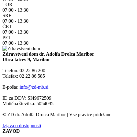
TOR
07:00 - 13:30
SRE
07:00 - 13:30
ČET
07:00 - 13:30
PET
07:00 - 13:30
Zdravstveni dom dr. Adolfa Drolca Maribor
Ulica talcev 9, Maribor
Telefon: 02 22 86 200
Telefax: 02 22 86 585
E-pošta:
info@zd-mb.si
ID za DDV: SI49672509
Matična številka: 5054095
© ZD dr. Adolfa Drolca Maribor | Vse pravice pridržane
Izjava o dostopnosti
ZAVOD