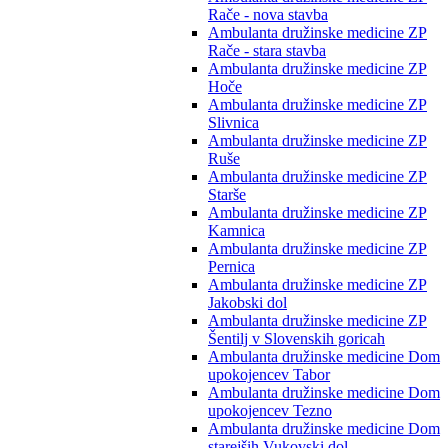
Rače - nova stavba
Ambulanta družinske medicine ZP
Rače - stara stavba
Ambulanta družinske medicine ZP
Hoče
Ambulanta družinske medicine ZP
Slivnica
Ambulanta družinske medicine ZP
Ruše
Ambulanta družinske medicine ZP
Starše
Ambulanta družinske medicine ZP
Kamnica
Ambulanta družinske medicine ZP
Pernica
Ambulanta družinske medicine ZP
Jakobski dol
Ambulanta družinske medicine ZP
Šentilj v Slovenskih goricah
Ambulanta družinske medicine Dom
upokojencev Tabor
Ambulanta družinske medicine Dom
upokojencev Tezno
Ambulanta družinske medicine Dom
starejših Vukovski dol