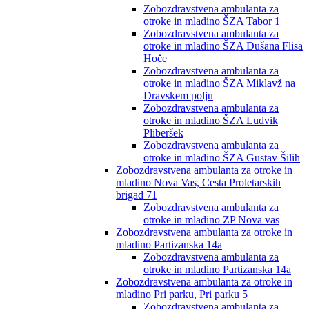
Zobozdravstvena ambulanta za
otroke in mladino ŠZA Tabor 1
Zobozdravstvena ambulanta za
otroke in mladino ŠZA Dušana Flisa
Hoče
Zobozdravstvena ambulanta za
otroke in mladino ŠZA Miklavž na
Dravskem polju
Zobozdravstvena ambulanta za
otroke in mladino ŠZA Ludvik
Pliberšek
Zobozdravstvena ambulanta za
otroke in mladino ŠZA Gustav Šilih
Zobozdravstvena ambulanta za otroke in
mladino Nova Vas, Cesta Proletarskih
brigad 71
Zobozdravstvena ambulanta za
otroke in mladino ZP Nova vas
Zobozdravstvena ambulanta za otroke in
mladino Partizanska 14a
Zobozdravstvena ambulanta za
otroke in mladino Partizanska 14a
Zobozdravstvena ambulanta za otroke in
mladino Pri parku, Pri parku 5
Zobozdravstvena ambulanta za