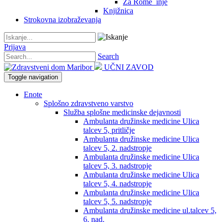
Za Rome_inje
Knjižnica
Strokovna izobraževanja
Prijava
Search
UČNI ZAVOD
Toggle navigation
Enote
Splošno zdravstveno varstvo
Služba splošne medicinske dejavnosti
Ambulanta družinske medicine Ulica
talcev 5, pritličje
Ambulanta družinske medicine Ulica
talcev 5, 2. nadstropje
Ambulanta družinske medicine Ulica
talcev 5, 3. nadstropje
Ambulanta družinske medicine Ulica
talcev 5, 4. nadstropje
Ambulanta družinske medicine Ulica
talcev 5, 5. nadstropje
Ambulanta družinske medicine ul.talcev 5,
6. nad.