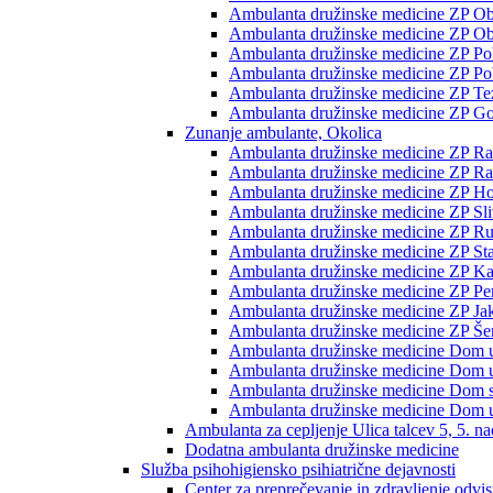
Ambulanta družinske medicine ZP Ob p
Ambulanta družinske medicine ZP Ob 
Ambulanta družinske medicine ZP Pobr
Ambulanta družinske medicine ZP Pob
Ambulanta družinske medicine ZP Te
Ambulanta družinske medicine ZP Go
Zunanje ambulante, Okolica
Ambulanta družinske medicine ZP Rač
Ambulanta družinske medicine ZP Rače
Ambulanta družinske medicine ZP H
Ambulanta družinske medicine ZP Sli
Ambulanta družinske medicine ZP Ru
Ambulanta družinske medicine ZP Sta
Ambulanta družinske medicine ZP K
Ambulanta družinske medicine ZP Pe
Ambulanta družinske medicine ZP Jak
Ambulanta družinske medicine ZP Šent
Ambulanta družinske medicine Dom 
Ambulanta družinske medicine Dom 
Ambulanta družinske medicine Dom st
Ambulanta družinske medicine Dom u
Ambulanta za cepljenje Ulica talcev 5, 5. na
Dodatna ambulanta družinske medicine
Služba psihohigiensko psihiatrične dejavnosti
Center za preprečevanje in zdravljenje odvi