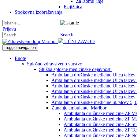
Za Rome_inje
Knjižnica
Strokovna izobraževanja
Prijava
Search
UČNI ZAVOD
Toggle navigation
Enote
Splošno zdravstveno varstvo
Služba splošne medicinske dejavnosti
Ambulanta družinske medicine Ulica talcev 5,
Ambulanta družinske medicine Ulica talcev 5
Ambulanta družinske medicine Ulica talcev 5
Ambulanta družinske medicine Ulica talcev 5
Ambulanta družinske medicine Ulica talcev 5
Ambulanta družinske medicine ul.talcev 5, 6
Zunanje ambulante, Maribor
Ambulanta družinske medicine ZP Mag
Ambulanta družinske medicine ZP Mag
Ambulanta družinske medicine ZP St
Ambulanta družinske medicine ZP Te
Ambulanta družinske medicine ZP No