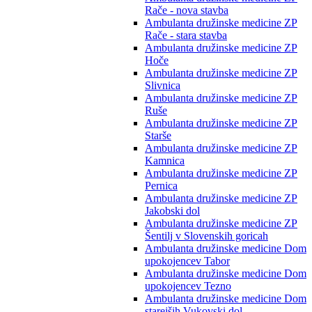
Rače - nova stavba
Ambulanta družinske medicine ZP
Rače - stara stavba
Ambulanta družinske medicine ZP
Hoče
Ambulanta družinske medicine ZP
Slivnica
Ambulanta družinske medicine ZP
Ruše
Ambulanta družinske medicine ZP
Starše
Ambulanta družinske medicine ZP
Kamnica
Ambulanta družinske medicine ZP
Pernica
Ambulanta družinske medicine ZP
Jakobski dol
Ambulanta družinske medicine ZP
Šentilj v Slovenskih goricah
Ambulanta družinske medicine Dom
upokojencev Tabor
Ambulanta družinske medicine Dom
upokojencev Tezno
Ambulanta družinske medicine Dom
starejših Vukovski dol