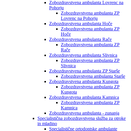
Zobozdravstvena ambulanta Lovrenc na
Pohorju
Zobozdravstvena ambulanta ZP
Lovrenc na Pohorju
Zobozdravstvena ambulanta Hoče
Zobozdravstvena ambulanta ZP
Hoče
Zobozdravstvena ambulanta Rače
Zobozdravstvena ambulanta ZP
Rače
Zobozdravstvena ambulanta Slivnica
Zobozdravstvena ambulanta ZP
Slivnica
Zobozdravstvena ambulanta ZP Starše
Zobozdravstvena ambulanta Starše
Zobozdravstvena ambulanta Kungota
Zobozdravstvena ambulanta ZP
Kungota
Zobozdravstvena ambulanta Kamnica
Zobozdravstvena ambulanta ZP
Kamnica
Zobozdravstvena ambulanta - zunanja
Specialistična zobozdravstvena služba za otroke
in mladino
Specialistične ortodontske ambulante