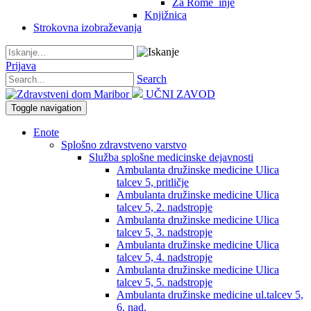
Za Rome_inje
Knjižnica
Strokovna izobraževanja
Prijava
Search
UČNI ZAVOD
Toggle navigation
Enote
Splošno zdravstveno varstvo
Služba splošne medicinske dejavnosti
Ambulanta družinske medicine Ulica
talcev 5, pritličje
Ambulanta družinske medicine Ulica
talcev 5, 2. nadstropje
Ambulanta družinske medicine Ulica
talcev 5, 3. nadstropje
Ambulanta družinske medicine Ulica
talcev 5, 4. nadstropje
Ambulanta družinske medicine Ulica
talcev 5, 5. nadstropje
Ambulanta družinske medicine ul.talcev 5,
6. nad.