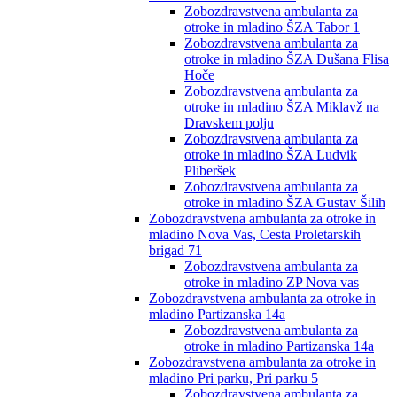
Zobozdravstvena ambulanta za
otroke in mladino ŠZA Tabor 1
Zobozdravstvena ambulanta za
otroke in mladino ŠZA Dušana Flisa
Hoče
Zobozdravstvena ambulanta za
otroke in mladino ŠZA Miklavž na
Dravskem polju
Zobozdravstvena ambulanta za
otroke in mladino ŠZA Ludvik
Pliberšek
Zobozdravstvena ambulanta za
otroke in mladino ŠZA Gustav Šilih
Zobozdravstvena ambulanta za otroke in
mladino Nova Vas, Cesta Proletarskih
brigad 71
Zobozdravstvena ambulanta za
otroke in mladino ZP Nova vas
Zobozdravstvena ambulanta za otroke in
mladino Partizanska 14a
Zobozdravstvena ambulanta za
otroke in mladino Partizanska 14a
Zobozdravstvena ambulanta za otroke in
mladino Pri parku, Pri parku 5
Zobozdravstvena ambulanta za