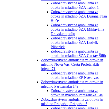
Zobozdravstvena ambulanta za
otroke in mladino ŠZA Tabor 1
Zobozdravstvena ambulanta za
otroke in mladino ŠZA Dušana Flisa
Hoče
Zobozdravstvena ambulanta za
otroke in mladino ŠZA Miklavž na
Dravskem polju
Zobozdravstvena ambulanta za
otroke in mladino ŠZA Ludvik
Pliberšek
Zobozdravstvena ambulanta za
otroke in mladino ŠZA Gustav Šilih
Zobozdravstvena ambulanta za otroke in
mladino Nova Vas, Cesta Proletarskih
brigad 71
Zobozdravstvena ambulanta za
otroke in mladino ZP Nova vas
Zobozdravstvena ambulanta za otroke in
mladino Partizanska 14a
Zobozdravstvena ambulanta za
otroke in mladino Partizanska 14a
Zobozdravstvena ambulanta za otroke in
mladino Pri parku, Pri parku 5
Zobozdravstvena ambulanta za