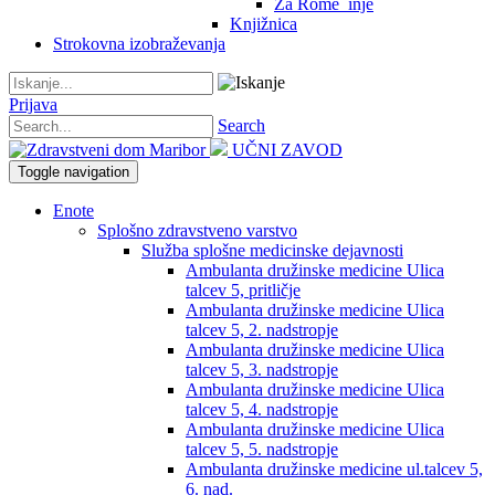
Za Rome_inje
Knjižnica
Strokovna izobraževanja
Prijava
Search
UČNI ZAVOD
Toggle navigation
Enote
Splošno zdravstveno varstvo
Služba splošne medicinske dejavnosti
Ambulanta družinske medicine Ulica
talcev 5, pritličje
Ambulanta družinske medicine Ulica
talcev 5, 2. nadstropje
Ambulanta družinske medicine Ulica
talcev 5, 3. nadstropje
Ambulanta družinske medicine Ulica
talcev 5, 4. nadstropje
Ambulanta družinske medicine Ulica
talcev 5, 5. nadstropje
Ambulanta družinske medicine ul.talcev 5,
6. nad.