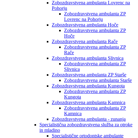
Zobozdravstvena ambulanta Lovrenc na
Pohorju
Zobozdravstvena ambulanta ZP
Lovrenc na Pohorju
Zobozdravstvena ambulanta Hoče
Zobozdravstvena ambulanta ZP
Hoče
Zobozdravstvena ambulanta Rače
Zobozdravstvena ambulanta ZP
Rače
Zobozdravstvena ambulanta Slivnica
Zobozdravstvena ambulanta ZP
Slivnica
Zobozdravstvena ambulanta ZP Starše
Zobozdravstvena ambulanta Starše
Zobozdravstvena ambulanta Kungota
Zobozdravstvena ambulanta ZP
Kungota
Zobozdravstvena ambulanta Kamnica
Zobozdravstvena ambulanta ZP
Kamnica
Zobozdravstvena ambulanta - zunanja
Specialistična zobozdravstvena služba za otroke
in mladino
Specialistične ortodontske ambulante