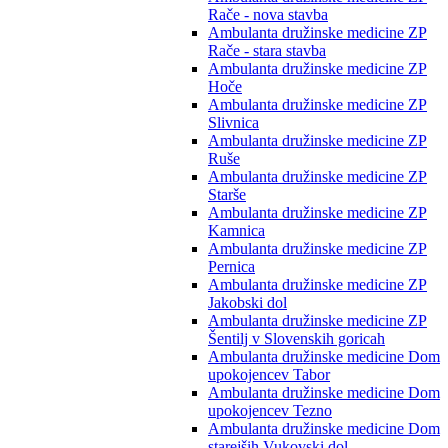
Rače - nova stavba
Ambulanta družinske medicine ZP
Rače - stara stavba
Ambulanta družinske medicine ZP
Hoče
Ambulanta družinske medicine ZP
Slivnica
Ambulanta družinske medicine ZP
Ruše
Ambulanta družinske medicine ZP
Starše
Ambulanta družinske medicine ZP
Kamnica
Ambulanta družinske medicine ZP
Pernica
Ambulanta družinske medicine ZP
Jakobski dol
Ambulanta družinske medicine ZP
Šentilj v Slovenskih goricah
Ambulanta družinske medicine Dom
upokojencev Tabor
Ambulanta družinske medicine Dom
upokojencev Tezno
Ambulanta družinske medicine Dom
starejših Vukovski dol