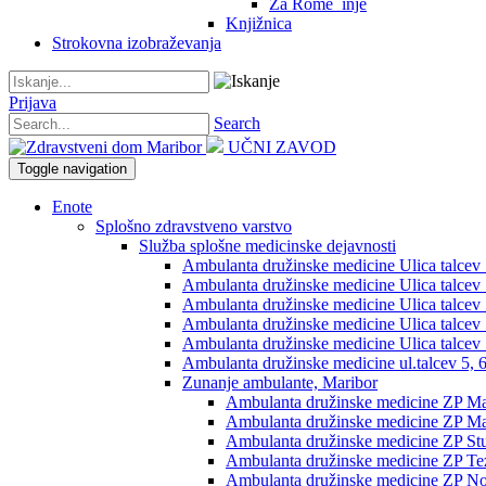
Za Rome_inje
Knjižnica
Strokovna izobraževanja
Prijava
Search
UČNI ZAVOD
Toggle navigation
Enote
Splošno zdravstveno varstvo
Služba splošne medicinske dejavnosti
Ambulanta družinske medicine Ulica talcev 5,
Ambulanta družinske medicine Ulica talcev 5
Ambulanta družinske medicine Ulica talcev 5
Ambulanta družinske medicine Ulica talcev 5
Ambulanta družinske medicine Ulica talcev 5
Ambulanta družinske medicine ul.talcev 5, 6
Zunanje ambulante, Maribor
Ambulanta družinske medicine ZP Mag
Ambulanta družinske medicine ZP Mag
Ambulanta družinske medicine ZP St
Ambulanta družinske medicine ZP Te
Ambulanta družinske medicine ZP No