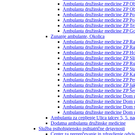
Ambulanta družinske medicine ZP Ob p
Ambulanta družinske medicine ZP Ob 
Ambulanta družinske medicine ZP Pobr
Ambulanta družinske medicine ZP Pob
Ambulanta družinske medicine ZP Te
Ambulanta družinske medicine ZP Go
Zunanje ambulante, Okolica
Ambulanta družinske medicine ZP Rač
Ambulanta družinske medicine ZP Rače
Ambulanta družinske medicine ZP H
Ambulanta družinske medicine ZP Sli
Ambulanta družinske medicine ZP Ru
Ambulanta družinske medicine ZP Sta
Ambulanta družinske medicine ZP K
Ambulanta družinske medicine ZP Pe
Ambulanta družinske medicine ZP Jak
Ambulanta družinske medicine ZP Šent
Ambulanta družinske medicine Dom 
Ambulanta družinske medicine Dom 
Ambulanta družinske medicine Dom st
Ambulanta družinske medicine Dom u
Ambulanta za cepljenje Ulica talcev 5, 5. na
Dodatna ambulanta družinske medicine
Služba psihohigiensko psihiatrične dejavnosti
Center za preprečevanje in zdravljenje odvi