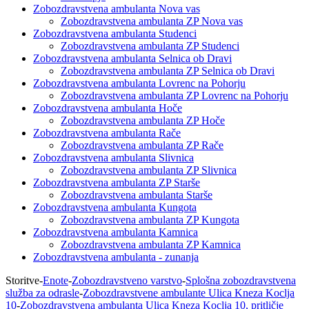
Zobozdravstvena ambulanta Nova vas
Zobozdravstvena ambulanta ZP Nova vas
Zobozdravstvena ambulanta Studenci
Zobozdravstvena ambulanta ZP Studenci
Zobozdravstvena ambulanta Selnica ob Dravi
Zobozdravstvena ambulanta ZP Selnica ob Dravi
Zobozdravstvena ambulanta Lovrenc na Pohorju
Zobozdravstvena ambulanta ZP Lovrenc na Pohorju
Zobozdravstvena ambulanta Hoče
Zobozdravstvena ambulanta ZP Hoče
Zobozdravstvena ambulanta Rače
Zobozdravstvena ambulanta ZP Rače
Zobozdravstvena ambulanta Slivnica
Zobozdravstvena ambulanta ZP Slivnica
Zobozdravstvena ambulanta ZP Starše
Zobozdravstvena ambulanta Starše
Zobozdravstvena ambulanta Kungota
Zobozdravstvena ambulanta ZP Kungota
Zobozdravstvena ambulanta Kamnica
Zobozdravstvena ambulanta ZP Kamnica
Zobozdravstvena ambulanta - zunanja
Storitve
-
Enote
-
Zobozdravstveno varstvo
-
Splošna zobozdravstvena
služba za odrasle
-
Zobozdravstvene ambulante Ulica Kneza Koclja
10
-
Zobozdravstvena ambulanta Ulica Kneza Koclja 10, pritličje