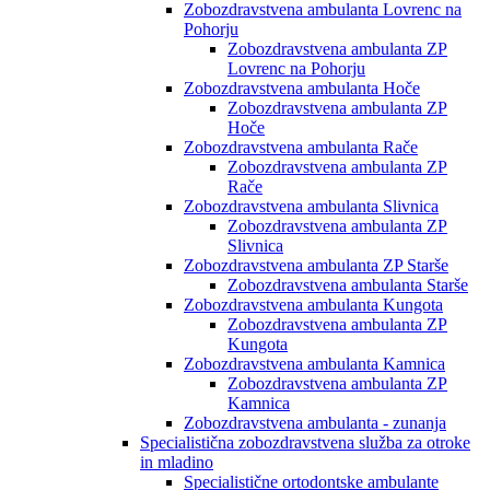
Zobozdravstvena ambulanta Lovrenc na
Pohorju
Zobozdravstvena ambulanta ZP
Lovrenc na Pohorju
Zobozdravstvena ambulanta Hoče
Zobozdravstvena ambulanta ZP
Hoče
Zobozdravstvena ambulanta Rače
Zobozdravstvena ambulanta ZP
Rače
Zobozdravstvena ambulanta Slivnica
Zobozdravstvena ambulanta ZP
Slivnica
Zobozdravstvena ambulanta ZP Starše
Zobozdravstvena ambulanta Starše
Zobozdravstvena ambulanta Kungota
Zobozdravstvena ambulanta ZP
Kungota
Zobozdravstvena ambulanta Kamnica
Zobozdravstvena ambulanta ZP
Kamnica
Zobozdravstvena ambulanta - zunanja
Specialistična zobozdravstvena služba za otroke
in mladino
Specialistične ortodontske ambulante