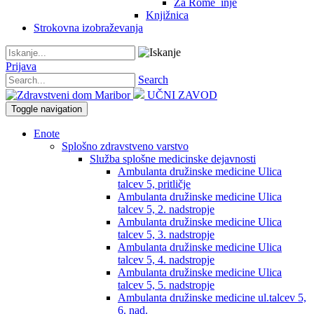
Za Rome_inje
Knjižnica
Strokovna izobraževanja
Prijava
Search
UČNI ZAVOD
Toggle navigation
Enote
Splošno zdravstveno varstvo
Služba splošne medicinske dejavnosti
Ambulanta družinske medicine Ulica
talcev 5, pritličje
Ambulanta družinske medicine Ulica
talcev 5, 2. nadstropje
Ambulanta družinske medicine Ulica
talcev 5, 3. nadstropje
Ambulanta družinske medicine Ulica
talcev 5, 4. nadstropje
Ambulanta družinske medicine Ulica
talcev 5, 5. nadstropje
Ambulanta družinske medicine ul.talcev 5,
6. nad.