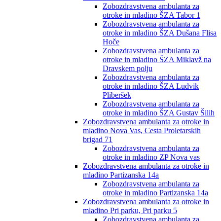
Zobozdravstvena ambulanta za
otroke in mladino ŠZA Tabor 1
Zobozdravstvena ambulanta za
otroke in mladino ŠZA Dušana Flisa
Hoče
Zobozdravstvena ambulanta za
otroke in mladino ŠZA Miklavž na
Dravskem polju
Zobozdravstvena ambulanta za
otroke in mladino ŠZA Ludvik
Pliberšek
Zobozdravstvena ambulanta za
otroke in mladino ŠZA Gustav Šilih
Zobozdravstvena ambulanta za otroke in
mladino Nova Vas, Cesta Proletarskih
brigad 71
Zobozdravstvena ambulanta za
otroke in mladino ZP Nova vas
Zobozdravstvena ambulanta za otroke in
mladino Partizanska 14a
Zobozdravstvena ambulanta za
otroke in mladino Partizanska 14a
Zobozdravstvena ambulanta za otroke in
mladino Pri parku, Pri parku 5
Zobozdravstvena ambulanta za