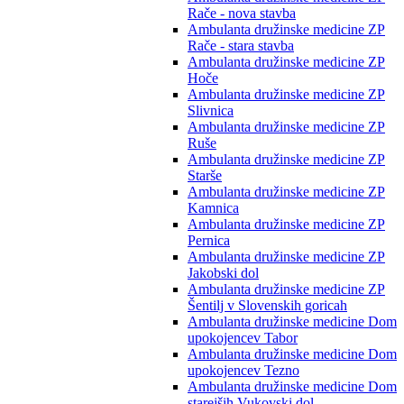
Rače - nova stavba
Ambulanta družinske medicine ZP
Rače - stara stavba
Ambulanta družinske medicine ZP
Hoče
Ambulanta družinske medicine ZP
Slivnica
Ambulanta družinske medicine ZP
Ruše
Ambulanta družinske medicine ZP
Starše
Ambulanta družinske medicine ZP
Kamnica
Ambulanta družinske medicine ZP
Pernica
Ambulanta družinske medicine ZP
Jakobski dol
Ambulanta družinske medicine ZP
Šentilj v Slovenskih goricah
Ambulanta družinske medicine Dom
upokojencev Tabor
Ambulanta družinske medicine Dom
upokojencev Tezno
Ambulanta družinske medicine Dom
starejših Vukovski dol