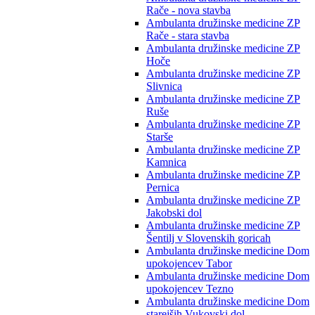
Rače - nova stavba
Ambulanta družinske medicine ZP
Rače - stara stavba
Ambulanta družinske medicine ZP
Hoče
Ambulanta družinske medicine ZP
Slivnica
Ambulanta družinske medicine ZP
Ruše
Ambulanta družinske medicine ZP
Starše
Ambulanta družinske medicine ZP
Kamnica
Ambulanta družinske medicine ZP
Pernica
Ambulanta družinske medicine ZP
Jakobski dol
Ambulanta družinske medicine ZP
Šentilj v Slovenskih goricah
Ambulanta družinske medicine Dom
upokojencev Tabor
Ambulanta družinske medicine Dom
upokojencev Tezno
Ambulanta družinske medicine Dom
starejših Vukovski dol