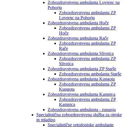
Zobozdravstvena ambulanta Lovrenc na
Pohorju
Zobozdravstvena ambulanta ZP
Lovrenc na Pohorju
Zobozdravstvena ambulanta Hoče
Zobozdravstvena ambulanta ZP
Hoče
Zobozdravstvena ambulanta Rače
Zobozdravstvena ambulanta ZP
Rače
Zobozdravstvena ambulanta Slivnica
Zobozdravstvena ambulanta ZP
Slivnica
Zobozdravstvena ambulanta ZP Starše
Zobozdravstvena ambulanta Starše
Zobozdravstvena ambulanta Kungota
Zobozdravstvena ambulanta ZP
Kungota
Zobozdravstvena ambulanta Kamnica
Zobozdravstvena ambulanta ZP
Kamnica
Zobozdravstvena ambulanta - zunanja
Specialistična zobozdravstvena služba za otroke
in mladino
Specialistične ortodontske ambulante