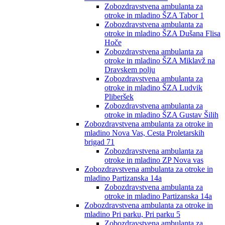
Zobozdravstvena ambulanta za
otroke in mladino ŠZA Tabor 1
Zobozdravstvena ambulanta za
otroke in mladino ŠZA Dušana Flisa
Hoče
Zobozdravstvena ambulanta za
otroke in mladino ŠZA Miklavž na
Dravskem polju
Zobozdravstvena ambulanta za
otroke in mladino ŠZA Ludvik
Pliberšek
Zobozdravstvena ambulanta za
otroke in mladino ŠZA Gustav Šilih
Zobozdravstvena ambulanta za otroke in
mladino Nova Vas, Cesta Proletarskih
brigad 71
Zobozdravstvena ambulanta za
otroke in mladino ZP Nova vas
Zobozdravstvena ambulanta za otroke in
mladino Partizanska 14a
Zobozdravstvena ambulanta za
otroke in mladino Partizanska 14a
Zobozdravstvena ambulanta za otroke in
mladino Pri parku, Pri parku 5
Zobozdravstvena ambulanta za