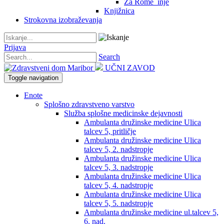
Za Rome_inje
Knjižnica
Strokovna izobraževanja
Prijava
Search
UČNI ZAVOD
Toggle navigation
Enote
Splošno zdravstveno varstvo
Služba splošne medicinske dejavnosti
Ambulanta družinske medicine Ulica
talcev 5, pritličje
Ambulanta družinske medicine Ulica
talcev 5, 2. nadstropje
Ambulanta družinske medicine Ulica
talcev 5, 3. nadstropje
Ambulanta družinske medicine Ulica
talcev 5, 4. nadstropje
Ambulanta družinske medicine Ulica
talcev 5, 5. nadstropje
Ambulanta družinske medicine ul.talcev 5,
6. nad.