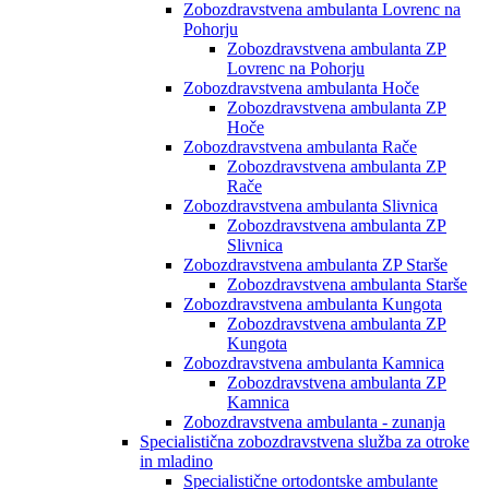
Zobozdravstvena ambulanta Lovrenc na
Pohorju
Zobozdravstvena ambulanta ZP
Lovrenc na Pohorju
Zobozdravstvena ambulanta Hoče
Zobozdravstvena ambulanta ZP
Hoče
Zobozdravstvena ambulanta Rače
Zobozdravstvena ambulanta ZP
Rače
Zobozdravstvena ambulanta Slivnica
Zobozdravstvena ambulanta ZP
Slivnica
Zobozdravstvena ambulanta ZP Starše
Zobozdravstvena ambulanta Starše
Zobozdravstvena ambulanta Kungota
Zobozdravstvena ambulanta ZP
Kungota
Zobozdravstvena ambulanta Kamnica
Zobozdravstvena ambulanta ZP
Kamnica
Zobozdravstvena ambulanta - zunanja
Specialistična zobozdravstvena služba za otroke
in mladino
Specialistične ortodontske ambulante