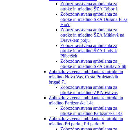
Zobozdravstvena ambulanta za
otroke in mladino ŠZA Tabor 1
Zobozdravstvena ambulanta za
otroke in mladino ŠZA Dušana Flisa
Hoče
Zobozdravstvena ambulanta za
otroke in mladino ŠZA Miklavž na
Dravskem polju
Zobozdravstvena ambulanta za
otroke in mladino ŠZA Ludvik
Pliberšek
Zobozdravstvena ambulanta za
otroke in mladino ŠZA Gustav Šilih
Zobozdravstvena ambulanta za otroke in
mladino Nova Vas, Cesta Proletarskih
brigad 71
Zobozdravstvena ambulanta za
otroke in mladino ZP Nova vas
Zobozdravstvena ambulanta za otroke in
mladino Partizanska 14a
Zobozdravstvena ambulanta za
otroke in mladino Partizanska 14a
Zobozdravstvena ambulanta za otroke in
mladino Pri parku, Pri parku 5
Zobozdravstvena ambulanta za