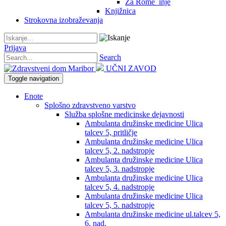
Za Rome_inje
Knjižnica
Strokovna izobraževanja
Prijava
Search
UČNI ZAVOD
Toggle navigation
Enote
Splošno zdravstveno varstvo
Služba splošne medicinske dejavnosti
Ambulanta družinske medicine Ulica
talcev 5, pritličje
Ambulanta družinske medicine Ulica
talcev 5, 2. nadstropje
Ambulanta družinske medicine Ulica
talcev 5, 3. nadstropje
Ambulanta družinske medicine Ulica
talcev 5, 4. nadstropje
Ambulanta družinske medicine Ulica
talcev 5, 5. nadstropje
Ambulanta družinske medicine ul.talcev 5,
6. nad.