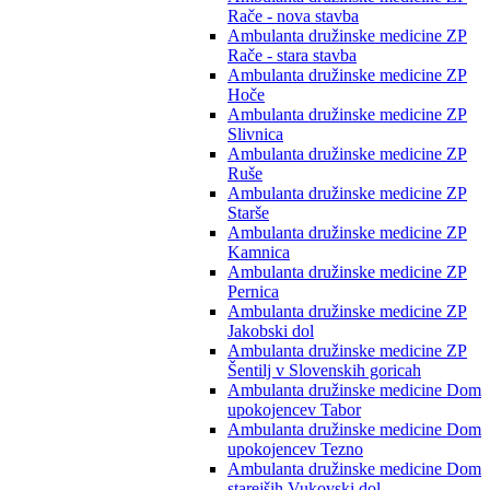
Rače - nova stavba
Ambulanta družinske medicine ZP
Rače - stara stavba
Ambulanta družinske medicine ZP
Hoče
Ambulanta družinske medicine ZP
Slivnica
Ambulanta družinske medicine ZP
Ruše
Ambulanta družinske medicine ZP
Starše
Ambulanta družinske medicine ZP
Kamnica
Ambulanta družinske medicine ZP
Pernica
Ambulanta družinske medicine ZP
Jakobski dol
Ambulanta družinske medicine ZP
Šentilj v Slovenskih goricah
Ambulanta družinske medicine Dom
upokojencev Tabor
Ambulanta družinske medicine Dom
upokojencev Tezno
Ambulanta družinske medicine Dom
starejših Vukovski dol