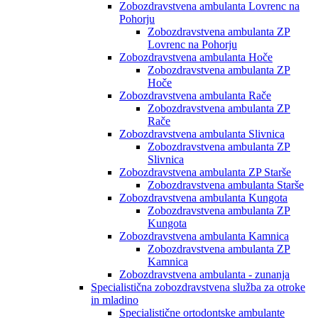
Zobozdravstvena ambulanta Lovrenc na
Pohorju
Zobozdravstvena ambulanta ZP
Lovrenc na Pohorju
Zobozdravstvena ambulanta Hoče
Zobozdravstvena ambulanta ZP
Hoče
Zobozdravstvena ambulanta Rače
Zobozdravstvena ambulanta ZP
Rače
Zobozdravstvena ambulanta Slivnica
Zobozdravstvena ambulanta ZP
Slivnica
Zobozdravstvena ambulanta ZP Starše
Zobozdravstvena ambulanta Starše
Zobozdravstvena ambulanta Kungota
Zobozdravstvena ambulanta ZP
Kungota
Zobozdravstvena ambulanta Kamnica
Zobozdravstvena ambulanta ZP
Kamnica
Zobozdravstvena ambulanta - zunanja
Specialistična zobozdravstvena služba za otroke
in mladino
Specialistične ortodontske ambulante