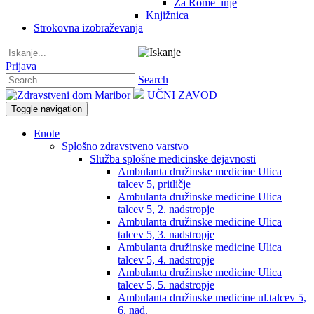
Za Rome_inje
Knjižnica
Strokovna izobraževanja
Prijava
Search
UČNI ZAVOD
Toggle navigation
Enote
Splošno zdravstveno varstvo
Služba splošne medicinske dejavnosti
Ambulanta družinske medicine Ulica
talcev 5, pritličje
Ambulanta družinske medicine Ulica
talcev 5, 2. nadstropje
Ambulanta družinske medicine Ulica
talcev 5, 3. nadstropje
Ambulanta družinske medicine Ulica
talcev 5, 4. nadstropje
Ambulanta družinske medicine Ulica
talcev 5, 5. nadstropje
Ambulanta družinske medicine ul.talcev 5,
6. nad.