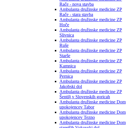
Rače - nova stavba
Ambulanta družinske medicine ZP
Rače - stara stavba
Ambulanta družinske medicine ZP
Hoče
Ambulanta družinske medicine ZP
Slivnica
Ambulanta družinske medicine ZP
Ruše
Ambulanta družinske medicine ZP
Starše
Ambulanta družinske medicine ZP
Kamnica
Ambulanta družinske medicine ZP
Pernica
Ambulanta družinske medicine ZP
Jakobski dol
Ambulanta družinske medicine ZP
Šentilj v Slovenskih goricah
Ambulanta družinske medicine Dom
upokojencev Tabor
Ambulanta družinske medicine Dom
upokojencev Tezno
Ambulanta družinske medicine Dom
starejših Vukovski dol