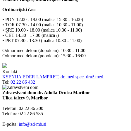
Ordinacijski čas:
• PON 12.00 - 19.00 (malica 15.30 - 16.00)
• TOR 07.30 - 14.00 (malica 10.30 - 11.00)
• SRE 10.00 - 18.00 (malica 10.30 - 11.00)
• ČET 14.30 - 17.00 (malica /)
• PET 07.30 - 13.30 (malica 10.30 - 11.00)
Odmor med delom (dopoldan): 10:30 - 11:00
Odmor med delom (popoldan): 15:30 - 16:00
Kontakt
KSENIJA EDER LAMPRET, dr. med.spec. druž.med.
Tel:
02 22 86 432
Zdravstveni dom dr. Adolfa Drolca Maribor
Ulica talcev 9, Maribor
Telefon: 02 22 86 200
Telefax: 02 22 86 585
E-pošta:
info@zd-mb.si