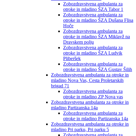
Zobozdravstvena ambulanta za
otroke in mladino ŠZA Tabor 1
Zobozdravstvena ambulanta za
otroke in mladino ŠZA Dušana Flisa
Hoče
Zobozdravstvena ambulanta za
otroke in mladino ŠZA Miklavž na
Dravskem polju
Zobozdravstvena ambulanta za
otroke in mladino ŠZA Ludvik
Pliberšek
Zobozdravstvena ambulanta za
otroke in mladino ŠZA Gustav Šilih
Zobozdravstvena ambulanta za otroke in
mladino Nova Vas, Cesta Proletarskih
brigad 71
Zobozdravstvena ambulanta za
otroke in mladino ZP Nova vas
Zobozdravstvena ambulanta za otroke in
mladino Partizanska 14a
Zobozdravstvena ambulanta za
otroke in mladino Partizanska 14a
Zobozdravstvena ambulanta za otroke in
mladino Pri parku, Pri parku 5
Zobozdravstvena ambulanta za