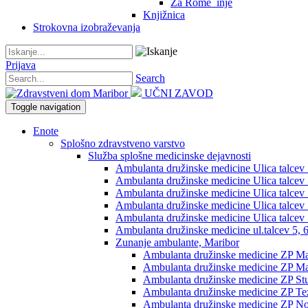
Za Rome_inje
Knjižnica
Strokovna izobraževanja
Prijava
Search
UČNI ZAVOD
Toggle navigation
Enote
Splošno zdravstveno varstvo
Služba splošne medicinske dejavnosti
Ambulanta družinske medicine Ulica talcev 5,
Ambulanta družinske medicine Ulica talcev 5
Ambulanta družinske medicine Ulica talcev 5
Ambulanta družinske medicine Ulica talcev 5
Ambulanta družinske medicine Ulica talcev 5
Ambulanta družinske medicine ul.talcev 5, 6
Zunanje ambulante, Maribor
Ambulanta družinske medicine ZP Mag
Ambulanta družinske medicine ZP Mag
Ambulanta družinske medicine ZP St
Ambulanta družinske medicine ZP Te
Ambulanta družinske medicine ZP No