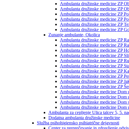
Ambulanta družinske medicine ZP Ob p
Ambulanta družinske medicine ZP Ob 
Ambulanta družinske medicine ZP Pobr
Ambulanta družinske medicine ZP Pob
Ambulanta družinske medicine ZP Te
Ambulanta družinske medicine ZP Go
Zunanje ambulante, Okolica
Ambulanta družinske medicine ZP Rač
Ambulanta družinske medicine ZP Rače
Ambulanta družinske medicine ZP H
Ambulanta družinske medicine ZP Sli
Ambulanta družinske medicine ZP Ru
Ambulanta družinske medicine ZP Sta
Ambulanta družinske medicine ZP K
Ambulanta družinske medicine ZP Pe
Ambulanta družinske medicine ZP Jak
Ambulanta družinske medicine ZP Šent
Ambulanta družinske medicine Dom 
Ambulanta družinske medicine Dom 
Ambulanta družinske medicine Dom st
Ambulanta družinske medicine Dom u
Ambulanta za cepljenje Ulica talcev 5, 5. na
Dodatna ambulanta družinske medicine
Služba psihohigiensko psihiatrične dejavnosti
Center za preprečevanje in zdravljenje odvi