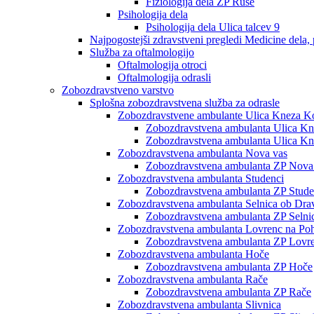
Fiziologija dela ZP Ruše
Psihologija dela
Psihologija dela Ulica talcev 9
Najpogostejši zdravstveni pregledi Medicine dela, 
Služba za oftalmologijo
Oftalmologija otroci
Oftalmologija odrasli
Zobozdravstveno varstvo
Splošna zobozdravstvena služba za odrasle
Zobozdravstvene ambulante Ulica Kneza Ko
Zobozdravstvena ambulanta Ulica Knez
Zobozdravstvena ambulanta Ulica Kne
Zobozdravstvena ambulanta Nova vas
Zobozdravstvena ambulanta ZP Nova
Zobozdravstvena ambulanta Studenci
Zobozdravstvena ambulanta ZP Stude
Zobozdravstvena ambulanta Selnica ob Dra
Zobozdravstvena ambulanta ZP Selni
Zobozdravstvena ambulanta Lovrenc na Poh
Zobozdravstvena ambulanta ZP Lovre
Zobozdravstvena ambulanta Hoče
Zobozdravstvena ambulanta ZP Hoče
Zobozdravstvena ambulanta Rače
Zobozdravstvena ambulanta ZP Rače
Zobozdravstvena ambulanta Slivnica