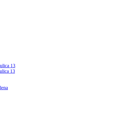
ulica 13
ulica 13
lena