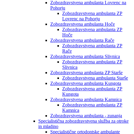
Zobozdravstvena ambulanta Lovrenc na
Pohorju
Zobozdravstvena ambulanta ZP
Lovrenc na Pohorju
Zobozdravstvena ambulanta Hoče
Zobozdravstvena ambulanta ZP
Hoče
Zobozdravstvena ambulanta Rače
Zobozdravstvena ambulanta ZP
Rače
Zobozdravstvena ambulanta Slivnica
Zobozdravstvena ambulanta ZP
Slivnica
Zobozdravstvena ambulanta ZP Starše
Zobozdravstvena ambulanta Starše
Zobozdravstvena ambulanta Kungota
Zobozdravstvena ambulanta ZP
Kungota
Zobozdravstvena ambulanta Kamnica
Zobozdravstvena ambulanta ZP
Kamnica
Zobozdravstvena ambulanta - zunanja
Specialistična zobozdravstvena služba za otroke
in mladino
Specialistične ortodontske ambulante