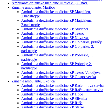
Ambulanta družinske medicine ul.talcev 5, 6. nad.
Zunanje ambulante, Maribor
Ambulanta družinske medicine ZP Magdalena,
1.nadstropje
Ambulanta družinske medicine ZP Magdalena,
2.nadstropje
Ambulanta družinske medicine ZP Studenci
Ambulanta družinske medicine ZP Tezno
Ambulanta družinske medicine ZP Nova vas
Ambulanta družinske medicine ZP Ob parku, pritličje
Ambulanta družinske medicine ZP Ob parku, 2.
nadstropje
Ambulanta družinske medicine ZP Pobrežje, 1.
nadstropje
Ambulanta družinske medicine ZP Pobrežje 2.
nadstropje
Ambulanta družinske medicine ZP Tezno Volodjeva
Ambulanta družinske medicine ZP Gosposvetska
Zunanje ambulante, Okolica
Ambulanta družinske medicine ZP Rače - nova stavba
Ambulanta družinske medicine ZP Rače - stara stavba
Ambulanta družinske medicine ZP Hoče
Ambulanta družinske medicine ZP Slivnica
Ambulanta družinske medicine ZP Ruše
Ambulanta družinske medicine ZP Starše