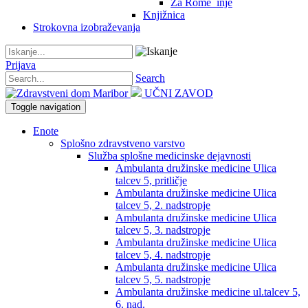
Za Rome_inje
Knjižnica
Strokovna izobraževanja
Prijava
Search
UČNI ZAVOD
Toggle navigation
Enote
Splošno zdravstveno varstvo
Služba splošne medicinske dejavnosti
Ambulanta družinske medicine Ulica
talcev 5, pritličje
Ambulanta družinske medicine Ulica
talcev 5, 2. nadstropje
Ambulanta družinske medicine Ulica
talcev 5, 3. nadstropje
Ambulanta družinske medicine Ulica
talcev 5, 4. nadstropje
Ambulanta družinske medicine Ulica
talcev 5, 5. nadstropje
Ambulanta družinske medicine ul.talcev 5,
6. nad.