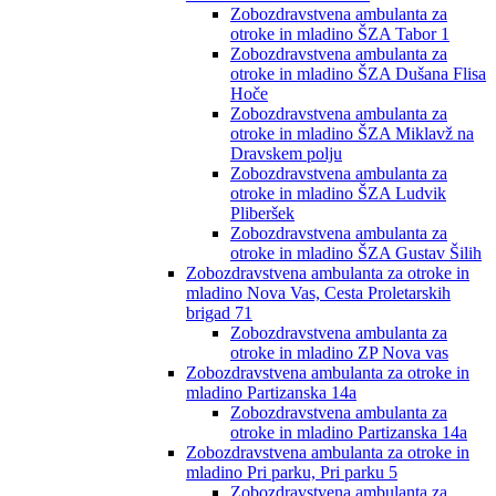
Zobozdravstvena ambulanta za
otroke in mladino ŠZA Tabor 1
Zobozdravstvena ambulanta za
otroke in mladino ŠZA Dušana Flisa
Hoče
Zobozdravstvena ambulanta za
otroke in mladino ŠZA Miklavž na
Dravskem polju
Zobozdravstvena ambulanta za
otroke in mladino ŠZA Ludvik
Pliberšek
Zobozdravstvena ambulanta za
otroke in mladino ŠZA Gustav Šilih
Zobozdravstvena ambulanta za otroke in
mladino Nova Vas, Cesta Proletarskih
brigad 71
Zobozdravstvena ambulanta za
otroke in mladino ZP Nova vas
Zobozdravstvena ambulanta za otroke in
mladino Partizanska 14a
Zobozdravstvena ambulanta za
otroke in mladino Partizanska 14a
Zobozdravstvena ambulanta za otroke in
mladino Pri parku, Pri parku 5
Zobozdravstvena ambulanta za