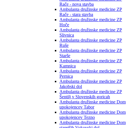
Rače - nova stavba
Ambulanta družinske medicine ZP
Rače - stara stavba
Ambulanta družinske medicine ZP
Hoče
Ambulanta družinske medicine ZP
Slivnica
Ambulanta družinske medicine ZP
Ruše
Ambulanta družinske medicine ZP
Starše
Ambulanta družinske medicine ZP
Kamnica
Ambulanta družinske medicine ZP
Pernica
Ambulanta družinske medicine ZP
Jakobski dol
Ambulanta družinske medicine ZP
Šentilj v Slovenskih goricah
Ambulanta družinske medicine Dom
upokojencev Tabor
Ambulanta družinske medicine Dom
upokojencev Tezno
Ambulanta družinske medicine Dom
starejših Vukovski dol