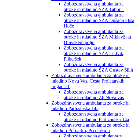
Zobozdravstvena ambulanta za
otroke in mladino ŠZA Tabor 1
Zobozdravstvena ambulanta za
otroke in mladino ŠZA Dušana Flisa
Hoče
Zobozdravstvena ambulanta za
otroke in mladino ŠZA Miklavž na
Dravskem polju
Zobozdravstvena ambulanta za
otroke in mladino ŠZA Ludvik
Pliberšek
Zobozdravstvena ambulanta za
otroke in mladino ŠZA Gustav Šilih
Zobozdravstvena ambulanta za otroke in
mladino Nova Vas, Cesta Proletarskih
brigad 71
Zobozdravstvena ambulanta za
otroke in mladino ZP Nova vas
Zobozdravstvena ambulanta za otroke in
mladino Partizanska 14a
Zobozdravstvena ambulanta za
otroke in mladino Partizanska 14a
Zobozdravstvena ambulanta za otroke in
mladino Pri parku, Pri parku 5
Zobozdravstvena ambulanta za