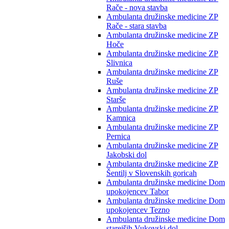
Rače - nova stavba
Ambulanta družinske medicine ZP
Rače - stara stavba
Ambulanta družinske medicine ZP
Hoče
Ambulanta družinske medicine ZP
Slivnica
Ambulanta družinske medicine ZP
Ruše
Ambulanta družinske medicine ZP
Starše
Ambulanta družinske medicine ZP
Kamnica
Ambulanta družinske medicine ZP
Pernica
Ambulanta družinske medicine ZP
Jakobski dol
Ambulanta družinske medicine ZP
Šentilj v Slovenskih goricah
Ambulanta družinske medicine Dom
upokojencev Tabor
Ambulanta družinske medicine Dom
upokojencev Tezno
Ambulanta družinske medicine Dom
starejših Vukovski dol