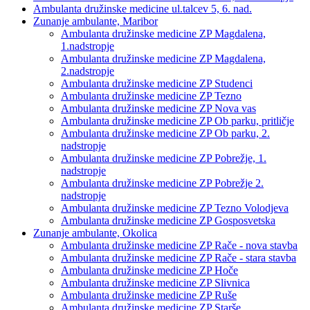
Ambulanta družinske medicine ul.talcev 5, 6. nad.
Zunanje ambulante, Maribor
Ambulanta družinske medicine ZP Magdalena,
1.nadstropje
Ambulanta družinske medicine ZP Magdalena,
2.nadstropje
Ambulanta družinske medicine ZP Studenci
Ambulanta družinske medicine ZP Tezno
Ambulanta družinske medicine ZP Nova vas
Ambulanta družinske medicine ZP Ob parku, pritličje
Ambulanta družinske medicine ZP Ob parku, 2.
nadstropje
Ambulanta družinske medicine ZP Pobrežje, 1.
nadstropje
Ambulanta družinske medicine ZP Pobrežje 2.
nadstropje
Ambulanta družinske medicine ZP Tezno Volodjeva
Ambulanta družinske medicine ZP Gosposvetska
Zunanje ambulante, Okolica
Ambulanta družinske medicine ZP Rače - nova stavba
Ambulanta družinske medicine ZP Rače - stara stavba
Ambulanta družinske medicine ZP Hoče
Ambulanta družinske medicine ZP Slivnica
Ambulanta družinske medicine ZP Ruše
Ambulanta družinske medicine ZP Starše