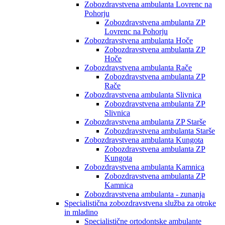
Zobozdravstvena ambulanta Lovrenc na
Pohorju
Zobozdravstvena ambulanta ZP
Lovrenc na Pohorju
Zobozdravstvena ambulanta Hoče
Zobozdravstvena ambulanta ZP
Hoče
Zobozdravstvena ambulanta Rače
Zobozdravstvena ambulanta ZP
Rače
Zobozdravstvena ambulanta Slivnica
Zobozdravstvena ambulanta ZP
Slivnica
Zobozdravstvena ambulanta ZP Starše
Zobozdravstvena ambulanta Starše
Zobozdravstvena ambulanta Kungota
Zobozdravstvena ambulanta ZP
Kungota
Zobozdravstvena ambulanta Kamnica
Zobozdravstvena ambulanta ZP
Kamnica
Zobozdravstvena ambulanta - zunanja
Specialistična zobozdravstvena služba za otroke
in mladino
Specialistične ortodontske ambulante