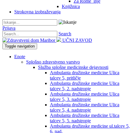
Za Rome_inje
Knjižnica
Strokovna izobraževanja
Prijava
Search
UČNI ZAVOD
Toggle navigation
Enote
Splošno zdravstveno varstvo
Služba splošne medicinske dejavnosti
Ambulanta družinske medicine Ulica
talcev 5, pritličje
Ambulanta družinske medicine Ulica
talcev 5, 2. nadstropje
Ambulanta družinske medicine Ulica
talcev 5, 3. nadstropje
Ambulanta družinske medicine Ulica
talcev 5, 4. nadstropje
Ambulanta družinske medicine Ulica
talcev 5, 5. nadstropje
Ambulanta družinske medicine ul.talcev 5,
6. nad.