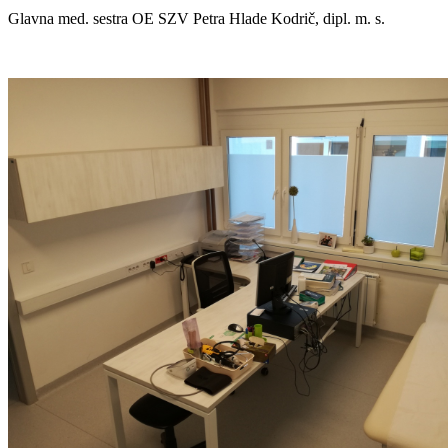
Glavna med. sestra OE SZV Petra Hlade Kodrič, dipl. m. s.