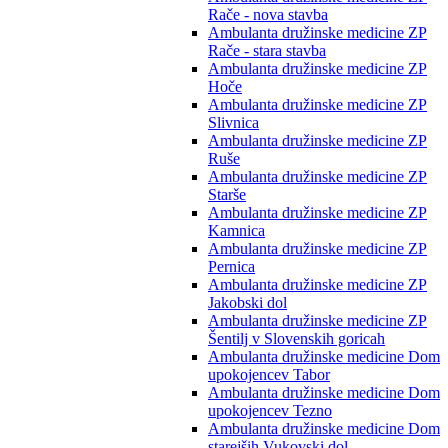
Rače - nova stavba
Ambulanta družinske medicine ZP
Rače - stara stavba
Ambulanta družinske medicine ZP
Hoče
Ambulanta družinske medicine ZP
Slivnica
Ambulanta družinske medicine ZP
Ruše
Ambulanta družinske medicine ZP
Starše
Ambulanta družinske medicine ZP
Kamnica
Ambulanta družinske medicine ZP
Pernica
Ambulanta družinske medicine ZP
Jakobski dol
Ambulanta družinske medicine ZP
Šentilj v Slovenskih goricah
Ambulanta družinske medicine Dom
upokojencev Tabor
Ambulanta družinske medicine Dom
upokojencev Tezno
Ambulanta družinske medicine Dom
starejših Vukovski dol