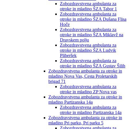
Zobozdravstvena ambulanta za
otroke in mladino ŠZA Tabor 1
Zobozdravstvena ambulanta za
otroke in mladino ŠZA Dušana Flisa
Hoče
Zobozdravstvena ambulanta za
otroke in mladino ŠZA Miklavž na
Dravskem polju
Zobozdravstvena ambulanta za
otroke in mladino ŠZA Ludvik
Pliberšek
Zobozdravstvena ambulanta za
otroke in mladino ŠZA Gustav Šilih
Zobozdravstvena ambulanta za otroke in
mladino Nova Vas, Cesta Proletarskih
brigad 71
Zobozdravstvena ambulanta za
otroke in mladino ZP Nova vas
Zobozdravstvena ambulanta za otroke in
mladino Partizanska 14a
Zobozdravstvena ambulanta za
otroke in mladino Partizanska 14a
Zobozdravstvena ambulanta za otroke in
mladino Pri parku, Pri parku 5
Zobozdravstvena ambulanta za