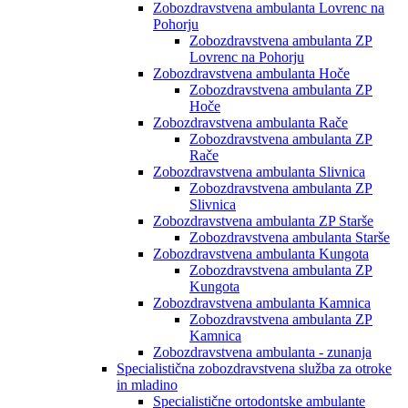
Zobozdravstvena ambulanta Lovrenc na
Pohorju
Zobozdravstvena ambulanta ZP
Lovrenc na Pohorju
Zobozdravstvena ambulanta Hoče
Zobozdravstvena ambulanta ZP
Hoče
Zobozdravstvena ambulanta Rače
Zobozdravstvena ambulanta ZP
Rače
Zobozdravstvena ambulanta Slivnica
Zobozdravstvena ambulanta ZP
Slivnica
Zobozdravstvena ambulanta ZP Starše
Zobozdravstvena ambulanta Starše
Zobozdravstvena ambulanta Kungota
Zobozdravstvena ambulanta ZP
Kungota
Zobozdravstvena ambulanta Kamnica
Zobozdravstvena ambulanta ZP
Kamnica
Zobozdravstvena ambulanta - zunanja
Specialistična zobozdravstvena služba za otroke
in mladino
Specialistične ortodontske ambulante