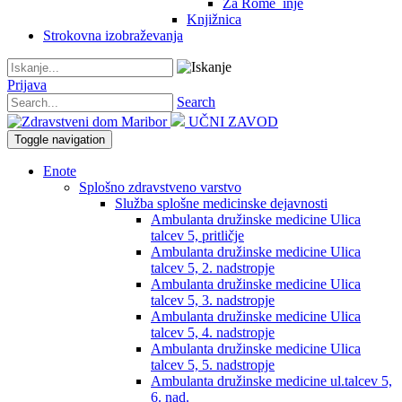
Za Rome_inje
Knjižnica
Strokovna izobraževanja
Prijava
Search
UČNI ZAVOD
Toggle navigation
Enote
Splošno zdravstveno varstvo
Služba splošne medicinske dejavnosti
Ambulanta družinske medicine Ulica
talcev 5, pritličje
Ambulanta družinske medicine Ulica
talcev 5, 2. nadstropje
Ambulanta družinske medicine Ulica
talcev 5, 3. nadstropje
Ambulanta družinske medicine Ulica
talcev 5, 4. nadstropje
Ambulanta družinske medicine Ulica
talcev 5, 5. nadstropje
Ambulanta družinske medicine ul.talcev 5,
6. nad.