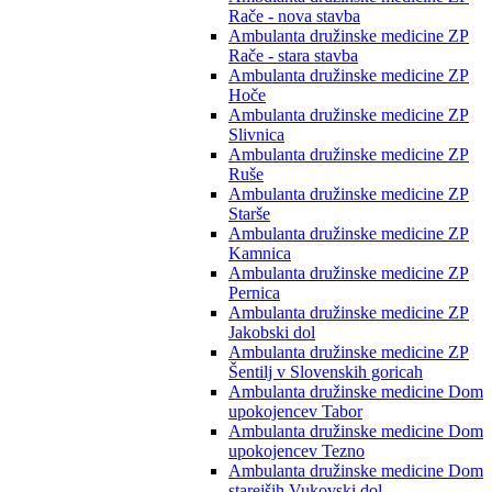
Rače - nova stavba
Ambulanta družinske medicine ZP
Rače - stara stavba
Ambulanta družinske medicine ZP
Hoče
Ambulanta družinske medicine ZP
Slivnica
Ambulanta družinske medicine ZP
Ruše
Ambulanta družinske medicine ZP
Starše
Ambulanta družinske medicine ZP
Kamnica
Ambulanta družinske medicine ZP
Pernica
Ambulanta družinske medicine ZP
Jakobski dol
Ambulanta družinske medicine ZP
Šentilj v Slovenskih goricah
Ambulanta družinske medicine Dom
upokojencev Tabor
Ambulanta družinske medicine Dom
upokojencev Tezno
Ambulanta družinske medicine Dom
starejših Vukovski dol