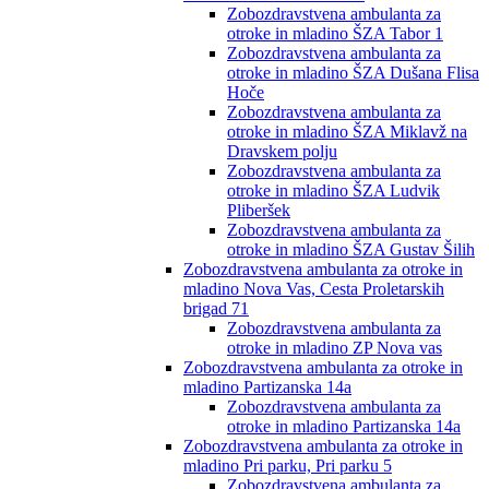
Zobozdravstvena ambulanta za
otroke in mladino ŠZA Tabor 1
Zobozdravstvena ambulanta za
otroke in mladino ŠZA Dušana Flisa
Hoče
Zobozdravstvena ambulanta za
otroke in mladino ŠZA Miklavž na
Dravskem polju
Zobozdravstvena ambulanta za
otroke in mladino ŠZA Ludvik
Pliberšek
Zobozdravstvena ambulanta za
otroke in mladino ŠZA Gustav Šilih
Zobozdravstvena ambulanta za otroke in
mladino Nova Vas, Cesta Proletarskih
brigad 71
Zobozdravstvena ambulanta za
otroke in mladino ZP Nova vas
Zobozdravstvena ambulanta za otroke in
mladino Partizanska 14a
Zobozdravstvena ambulanta za
otroke in mladino Partizanska 14a
Zobozdravstvena ambulanta za otroke in
mladino Pri parku, Pri parku 5
Zobozdravstvena ambulanta za