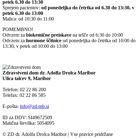
petek 6.30 do 13:30
Sprejem pacientov:
od ponedeljka do četrtka od 6.30 do 13:30, v
petek 6.30 do 13:00
Malica: od 10:30 do 11:00
POMEMBNO!
Odvzem za
biokemične preiskave
na tešče od 6:30 do 10:00
Odvzem za
hormone ščitnice
od ponedeljka do četrtka od 10:00 do
13:30, v petek od 10:00 do 13:00
Zdravstveni dom dr. Adolfa Drolca Maribor
Ulica talcev 9, Maribor
Telefon: 02 22 86 200
Telefax: 02 22 86 585
E-pošta:
info@zd-mb.si
ID za DDV: SI49672509
Matična številka: 5054095
© ZD dr. Adolfa Drolca Maribor | Vse pravice pridržane