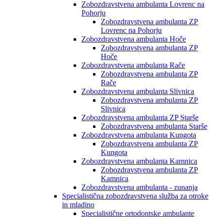
Zobozdravstvena ambulanta Lovrenc na
Pohorju
Zobozdravstvena ambulanta ZP
Lovrenc na Pohorju
Zobozdravstvena ambulanta Hoče
Zobozdravstvena ambulanta ZP
Hoče
Zobozdravstvena ambulanta Rače
Zobozdravstvena ambulanta ZP
Rače
Zobozdravstvena ambulanta Slivnica
Zobozdravstvena ambulanta ZP
Slivnica
Zobozdravstvena ambulanta ZP Starše
Zobozdravstvena ambulanta Starše
Zobozdravstvena ambulanta Kungota
Zobozdravstvena ambulanta ZP
Kungota
Zobozdravstvena ambulanta Kamnica
Zobozdravstvena ambulanta ZP
Kamnica
Zobozdravstvena ambulanta - zunanja
Specialistična zobozdravstvena služba za otroke
in mladino
Specialistične ortodontske ambulante