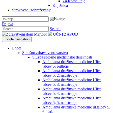
Za Rome_inje
Knjižnica
Strokovna izobraževanja
Prijava
Search
UČNI ZAVOD
Toggle navigation
Enote
Splošno zdravstveno varstvo
Služba splošne medicinske dejavnosti
Ambulanta družinske medicine Ulica
talcev 5, pritličje
Ambulanta družinske medicine Ulica
talcev 5, 2. nadstropje
Ambulanta družinske medicine Ulica
talcev 5, 3. nadstropje
Ambulanta družinske medicine Ulica
talcev 5, 4. nadstropje
Ambulanta družinske medicine Ulica
talcev 5, 5. nadstropje
Ambulanta družinske medicine ul.talcev 5,
6. nad.