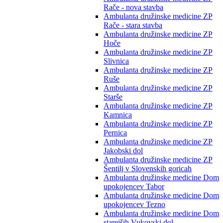
Rače - nova stavba
Ambulanta družinske medicine ZP
Rače - stara stavba
Ambulanta družinske medicine ZP
Hoče
Ambulanta družinske medicine ZP
Slivnica
Ambulanta družinske medicine ZP
Ruše
Ambulanta družinske medicine ZP
Starše
Ambulanta družinske medicine ZP
Kamnica
Ambulanta družinske medicine ZP
Pernica
Ambulanta družinske medicine ZP
Jakobski dol
Ambulanta družinske medicine ZP
Šentilj v Slovenskih goricah
Ambulanta družinske medicine Dom
upokojencev Tabor
Ambulanta družinske medicine Dom
upokojencev Tezno
Ambulanta družinske medicine Dom
starejših Vukovski dol