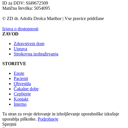
ID za DDV: SI49672509
Matična številka: 5054095
© ZD dr. Adolfa Drolca Maribor | Vse pravice pridržane
Izjava o dostopnosti
ZAVOD
Zdravstveni dom
Uprava
Strokovna izobraževanja
STORITVE
Enote
Pacienti
Obvestila
Čakalne dobe
Cepljenje
Kontakt
Interno
Ta stran za svoje delovanje in izboljševanje uporabniške izkušnje
uporablja piškotke.
Podrobneje
Sprejmi