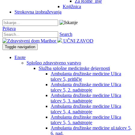
Za Rome_inje
Knjižnica
Strokovna izobraževanja
Prijava
Search
UČNI ZAVOD
Toggle navigation
Enote
Splošno zdravstveno varstvo
Služba splošne medicinske dejavnosti
Ambulanta družinske medicine Ulica
talcev 5, pritličje
Ambulanta družinske medicine Ulica
talcev 5, 2. nadstropje
Ambulanta družinske medicine Ulica
talcev 5, 3. nadstropje
Ambulanta družinske medicine Ulica
talcev 5, 4. nadstropje
Ambulanta družinske medicine Ulica
talcev 5, 5. nadstropje
Ambulanta družinske medicine ul.talcev 5,
6. nad.