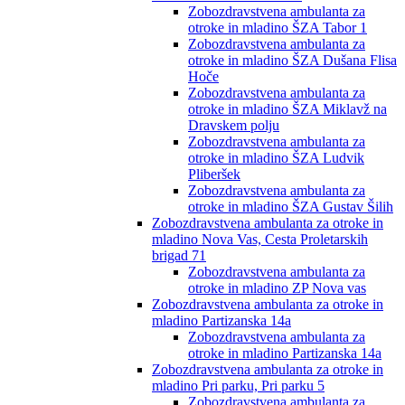
Zobozdravstvena ambulanta za
otroke in mladino ŠZA Tabor 1
Zobozdravstvena ambulanta za
otroke in mladino ŠZA Dušana Flisa
Hoče
Zobozdravstvena ambulanta za
otroke in mladino ŠZA Miklavž na
Dravskem polju
Zobozdravstvena ambulanta za
otroke in mladino ŠZA Ludvik
Pliberšek
Zobozdravstvena ambulanta za
otroke in mladino ŠZA Gustav Šilih
Zobozdravstvena ambulanta za otroke in
mladino Nova Vas, Cesta Proletarskih
brigad 71
Zobozdravstvena ambulanta za
otroke in mladino ZP Nova vas
Zobozdravstvena ambulanta za otroke in
mladino Partizanska 14a
Zobozdravstvena ambulanta za
otroke in mladino Partizanska 14a
Zobozdravstvena ambulanta za otroke in
mladino Pri parku, Pri parku 5
Zobozdravstvena ambulanta za