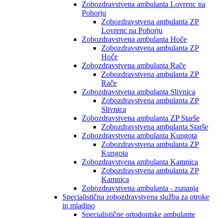
Zobozdravstvena ambulanta Lovrenc na
Pohorju
Zobozdravstvena ambulanta ZP
Lovrenc na Pohorju
Zobozdravstvena ambulanta Hoče
Zobozdravstvena ambulanta ZP
Hoče
Zobozdravstvena ambulanta Rače
Zobozdravstvena ambulanta ZP
Rače
Zobozdravstvena ambulanta Slivnica
Zobozdravstvena ambulanta ZP
Slivnica
Zobozdravstvena ambulanta ZP Starše
Zobozdravstvena ambulanta Starše
Zobozdravstvena ambulanta Kungota
Zobozdravstvena ambulanta ZP
Kungota
Zobozdravstvena ambulanta Kamnica
Zobozdravstvena ambulanta ZP
Kamnica
Zobozdravstvena ambulanta - zunanja
Specialistična zobozdravstvena služba za otroke
in mladino
Specialistične ortodontske ambulante