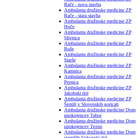
Rače - nova stavba
Ambulanta družinske medicine ZP
Rače - stara stavba
Ambulanta družinske medicine ZP
Hoče
Ambulanta družinske medicine ZP
Slivnica
Ambulanta družinske medicine ZP
Ruše
Ambulanta družinske medicine ZP
Starše
Ambulanta družinske medicine ZP
Kamnica
Ambulanta družinske medicine ZP
Pernica
Ambulanta družinske medicine ZP
Jakobski dol
Ambulanta družinske medicine ZP
Šentilj v Slovenskih goricah
Ambulanta družinske medicine Dom
upokojencev Tabor
Ambulanta družinske medicine Dom
upokojencev Tezno
Ambulanta družinske medicine Dom
starejših Vukovski dol