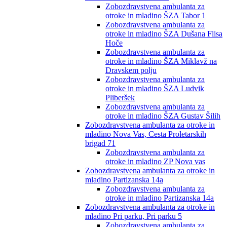
Zobozdravstvena ambulanta za
otroke in mladino ŠZA Tabor 1
Zobozdravstvena ambulanta za
otroke in mladino ŠZA Dušana Flisa
Hoče
Zobozdravstvena ambulanta za
otroke in mladino ŠZA Miklavž na
Dravskem polju
Zobozdravstvena ambulanta za
otroke in mladino ŠZA Ludvik
Pliberšek
Zobozdravstvena ambulanta za
otroke in mladino ŠZA Gustav Šilih
Zobozdravstvena ambulanta za otroke in
mladino Nova Vas, Cesta Proletarskih
brigad 71
Zobozdravstvena ambulanta za
otroke in mladino ZP Nova vas
Zobozdravstvena ambulanta za otroke in
mladino Partizanska 14a
Zobozdravstvena ambulanta za
otroke in mladino Partizanska 14a
Zobozdravstvena ambulanta za otroke in
mladino Pri parku, Pri parku 5
Zobozdravstvena ambulanta za