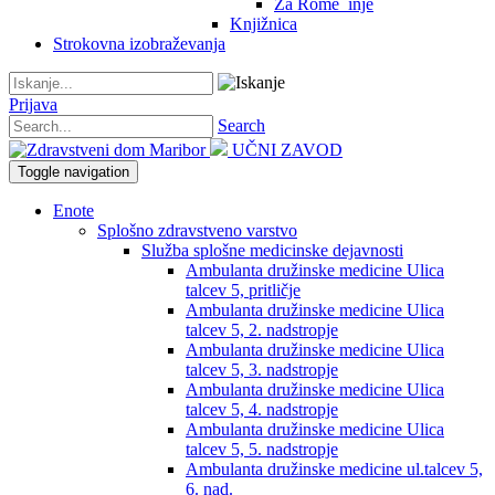
Za Rome_inje
Knjižnica
Strokovna izobraževanja
Prijava
Search
UČNI ZAVOD
Toggle navigation
Enote
Splošno zdravstveno varstvo
Služba splošne medicinske dejavnosti
Ambulanta družinske medicine Ulica
talcev 5, pritličje
Ambulanta družinske medicine Ulica
talcev 5, 2. nadstropje
Ambulanta družinske medicine Ulica
talcev 5, 3. nadstropje
Ambulanta družinske medicine Ulica
talcev 5, 4. nadstropje
Ambulanta družinske medicine Ulica
talcev 5, 5. nadstropje
Ambulanta družinske medicine ul.talcev 5,
6. nad.