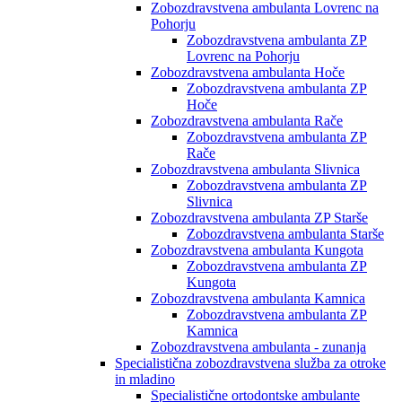
Zobozdravstvena ambulanta Lovrenc na
Pohorju
Zobozdravstvena ambulanta ZP
Lovrenc na Pohorju
Zobozdravstvena ambulanta Hoče
Zobozdravstvena ambulanta ZP
Hoče
Zobozdravstvena ambulanta Rače
Zobozdravstvena ambulanta ZP
Rače
Zobozdravstvena ambulanta Slivnica
Zobozdravstvena ambulanta ZP
Slivnica
Zobozdravstvena ambulanta ZP Starše
Zobozdravstvena ambulanta Starše
Zobozdravstvena ambulanta Kungota
Zobozdravstvena ambulanta ZP
Kungota
Zobozdravstvena ambulanta Kamnica
Zobozdravstvena ambulanta ZP
Kamnica
Zobozdravstvena ambulanta - zunanja
Specialistična zobozdravstvena služba za otroke
in mladino
Specialistične ortodontske ambulante