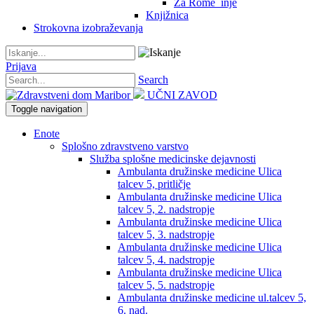
Za Rome_inje
Knjižnica
Strokovna izobraževanja
Prijava
Search
UČNI ZAVOD
Toggle navigation
Enote
Splošno zdravstveno varstvo
Služba splošne medicinske dejavnosti
Ambulanta družinske medicine Ulica
talcev 5, pritličje
Ambulanta družinske medicine Ulica
talcev 5, 2. nadstropje
Ambulanta družinske medicine Ulica
talcev 5, 3. nadstropje
Ambulanta družinske medicine Ulica
talcev 5, 4. nadstropje
Ambulanta družinske medicine Ulica
talcev 5, 5. nadstropje
Ambulanta družinske medicine ul.talcev 5,
6. nad.