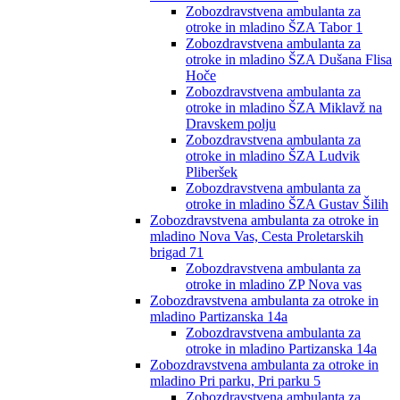
Zobozdravstvena ambulanta za
otroke in mladino ŠZA Tabor 1
Zobozdravstvena ambulanta za
otroke in mladino ŠZA Dušana Flisa
Hoče
Zobozdravstvena ambulanta za
otroke in mladino ŠZA Miklavž na
Dravskem polju
Zobozdravstvena ambulanta za
otroke in mladino ŠZA Ludvik
Pliberšek
Zobozdravstvena ambulanta za
otroke in mladino ŠZA Gustav Šilih
Zobozdravstvena ambulanta za otroke in
mladino Nova Vas, Cesta Proletarskih
brigad 71
Zobozdravstvena ambulanta za
otroke in mladino ZP Nova vas
Zobozdravstvena ambulanta za otroke in
mladino Partizanska 14a
Zobozdravstvena ambulanta za
otroke in mladino Partizanska 14a
Zobozdravstvena ambulanta za otroke in
mladino Pri parku, Pri parku 5
Zobozdravstvena ambulanta za