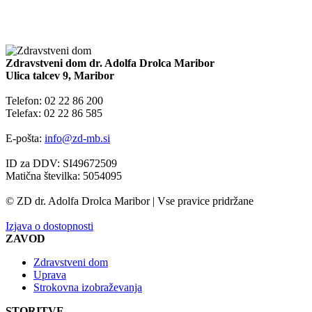
Zdravstveni dom dr. Adolfa Drolca Maribor
Ulica talcev 9, Maribor
Telefon: 02 22 86 200
Telefax: 02 22 86 585
E-pošta:
info@zd-mb.si
ID za DDV: SI49672509
Matična številka: 5054095
© ZD dr. Adolfa Drolca Maribor | Vse pravice pridržane
Izjava o dostopnosti
ZAVOD
Zdravstveni dom
Uprava
Strokovna izobraževanja
STORITVE