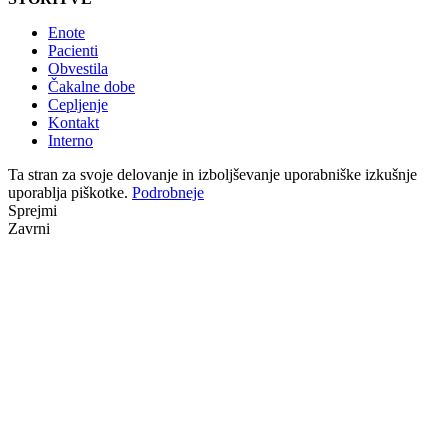
Enote
Pacienti
Obvestila
Čakalne dobe
Cepljenje
Kontakt
Interno
Ta stran za svoje delovanje in izboljševanje uporabniške izkušnje
uporablja piškotke.
Podrobneje
Sprejmi
Zavrni