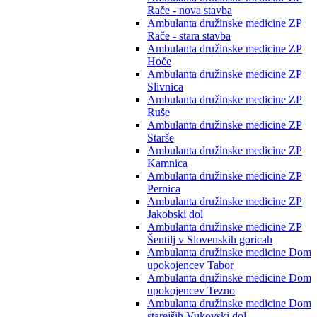
Rače - nova stavba
Ambulanta družinske medicine ZP
Rače - stara stavba
Ambulanta družinske medicine ZP
Hoče
Ambulanta družinske medicine ZP
Slivnica
Ambulanta družinske medicine ZP
Ruše
Ambulanta družinske medicine ZP
Starše
Ambulanta družinske medicine ZP
Kamnica
Ambulanta družinske medicine ZP
Pernica
Ambulanta družinske medicine ZP
Jakobski dol
Ambulanta družinske medicine ZP
Šentilj v Slovenskih goricah
Ambulanta družinske medicine Dom
upokojencev Tabor
Ambulanta družinske medicine Dom
upokojencev Tezno
Ambulanta družinske medicine Dom
starejših Vukovski dol