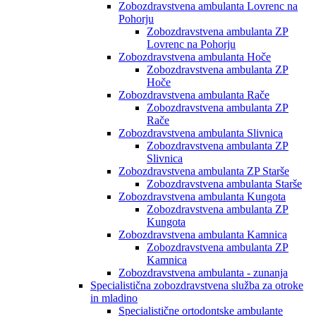
Zobozdravstvena ambulanta Lovrenc na
Pohorju
Zobozdravstvena ambulanta ZP
Lovrenc na Pohorju
Zobozdravstvena ambulanta Hoče
Zobozdravstvena ambulanta ZP
Hoče
Zobozdravstvena ambulanta Rače
Zobozdravstvena ambulanta ZP
Rače
Zobozdravstvena ambulanta Slivnica
Zobozdravstvena ambulanta ZP
Slivnica
Zobozdravstvena ambulanta ZP Starše
Zobozdravstvena ambulanta Starše
Zobozdravstvena ambulanta Kungota
Zobozdravstvena ambulanta ZP
Kungota
Zobozdravstvena ambulanta Kamnica
Zobozdravstvena ambulanta ZP
Kamnica
Zobozdravstvena ambulanta - zunanja
Specialistična zobozdravstvena služba za otroke
in mladino
Specialistične ortodontske ambulante