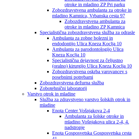
otroke in mladino ZP Pri parku
Zobozdravstvena ambulanta za otroke in
mladino Kamnica, Vrbanska cesta 97
Zobozdravstvena ambulanta za
otroke in mladino ZP Kamnica
Specialistična zobozdravstvena služba za odrasle
Ambulanta za zobne bolezni in
endodontijo Ulica Kneza Koclja 10
Ambulanta za parodontologijo Ulica
Kneza Koclja 10
Specialistična dejavnost za čeljustno
(oralno) kirurgijo Ulica Kneza Koclja 10
Zobozdravstvena oskrba varovancev s
posebnimi potrebami
Zobozdravstvena dežurna služba
Zobotehnični laboratorij
Varstvo otrok in mladine
Služba za zdravstveno varstvo šolskih otrok in
mladine
Enota Center Vošnjakova 2-4
Ambulanta za šolske otroke in
mladino Vošnjakova ulica 2-4, 4.
nadstropje
Enota Gosposvetska Gosposvetska cesta
41